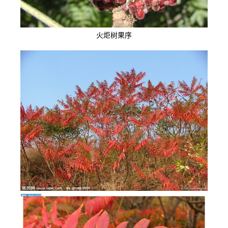
火炬树果序