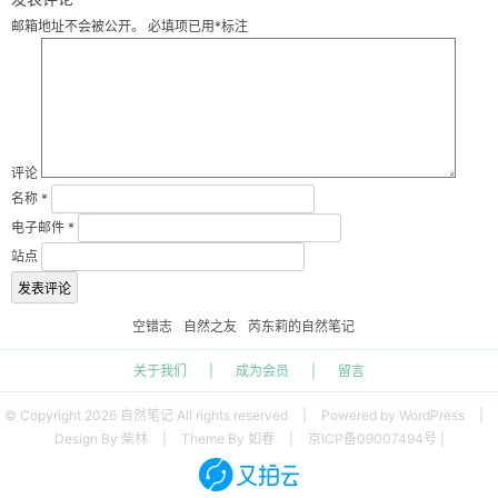
邮箱地址不会被公开。
必填项已用
*
标注
评论
名称
*
电子邮件
*
站点
空错志
自然之友
芮东莉的自然笔记
关于我们
|
成为会员
|
留言
© Copyright 2026 自然笔记 All rights reserved
|
Powered by WordPress
|
Design By 柴林
|
Theme By 如春
|
京ICP备09007494号 |