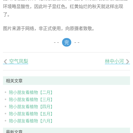
环境略显酸性，因此叶子显红色。红黄灿烂的秋天就这样出现
了。
图片来源于网络，非正式使用，向原摄者致敬。
- -
完
- -
空气凤梨
林中小河


相关文章
陪小朋友看植物【二月】
陪小朋友看植物【三月】
陪小朋友看植物【四月】
陪小朋友看植物【五月】
陪小朋友看植物【六月】
最新文章