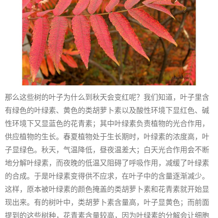
那么这些树的叶子为什么到秋天会变红呢？我们知道，叶子里含
有绿色的叶绿素、黄色的类胡萝卜素以及酸性环境下显红色、碱
性环境下又显蓝色的花青素；其中叶绿素负责植物的光合作用，
供应植物的生长。春夏植物处于生长期时，叶绿素的浓度高，叶
子显绿色。秋天，气温降低，昼夜温差大；白天光合作用会不断
地分解叶绿素，而夜晚的低温又阻碍了呼吸作用，减缓了叶绿素
的合成。于是叶绿素变得供不应求，在叶子中的含量逐渐减少。
这样，原本被叶绿素的颜色掩盖的类胡萝卜素和花青素就开始显
现出来。有的树叶中，类胡萝卜素含量高，叶子显黄色；而前面
提到的这些树种，花青素含量较高，因为叶绿素的分解会让细胞