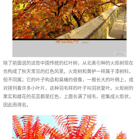
除了前面说的这些中国传统的红叶树，从北美引种的火炬树现在
也构成了秋天常见的红色风景。火炬树和黄栌一样属于漆树科，
但不同属；它的叶子构造和臭椿的很像，一根长大的叶柄上，成
对排列着许多小叶片，这种羽毛样的叶子叫羽状复叶。火炬树的
果实和雌花的花蕊都是红色，上面长满了绒毛，密集成火炬状，
因此而得名。