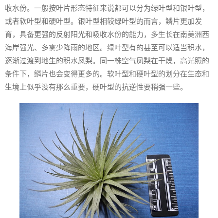
收水份。一般按叶片形态特征来说都可以分为绿叶型和银叶型，
或者软叶型和硬叶型。银叶型相较绿叶型的而言，鳞片更加发
育，具备更强的反射阳光和吸收水份的能力，多生长在南美洲西
海岸强光、多雾少降雨的地区。绿叶型有的甚至可以适当积水，
逐渐过渡到地生的积水凤梨。同一株空气凤梨在干燥，高光照的
条件下，鳞片也会变得更多的。软叶型和硬叶型的划分在生态和
生境上似乎没有那么重要，硬叶型的抗逆性要稍强一些。