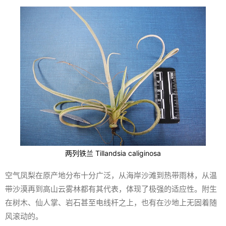
两列铁兰
Tillandsia caliginosa
空气凤梨在原产地分布十分广泛，从海岸沙滩到热带雨林，从温
带沙漠再到高山云雾林都有其代表，体现了极强的适应性。附生
在树木、仙人掌、岩石甚至电线杆之上，也有在沙地上无固着随
风滚动的。