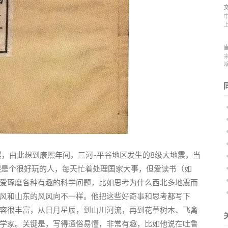
地震，由此想到康熙年间，三河-平谷地区发生的8级大地震，当
熙是个很好玩的人，每天忙着处理国家大事，但爱读书（如
爱琢磨各种有趣的科学问题，比如思考为什么西北多地震而
风和山东的风风向不一样。他把这些好奇事和思考都写下
容很丰富，从日月星辰，到山川河流，再到花草树木、飞禽
学家。关键是，写得通俗易懂，非常有趣，比如他说在吐鲁