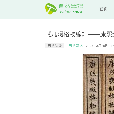
首页
《几暇格物编》——康熙
自然阅读
自然笔记
2025年3月29日
1