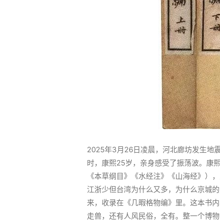
2025年3月26日凌晨，河北廊坊发生
时，康熙25岁，亲身感受了振荡波。康
《本草纲目》《水经注》《山海经》），
江浙少但台湾为什么又多，为什么京城的
来，收录在《几暇格物编》里。这本书内
走兽，还有人风民俗，全有。整一个博物