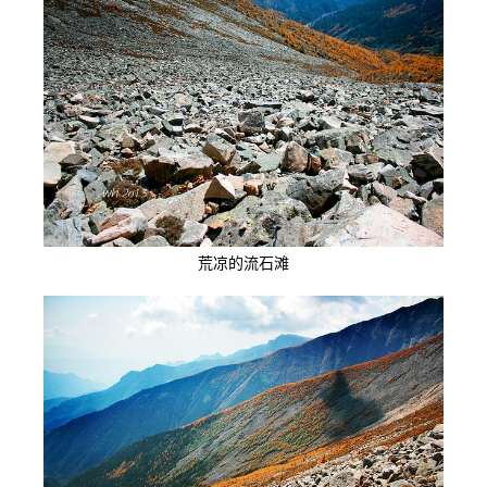
荒凉的流石滩