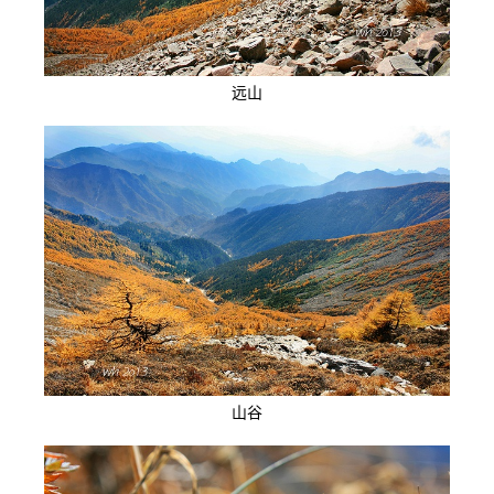
远山
山谷