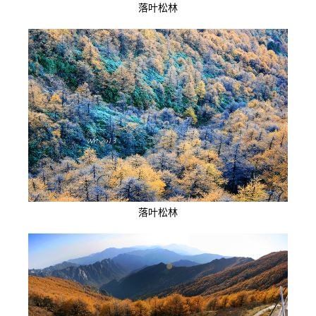
落叶松林
落叶松林