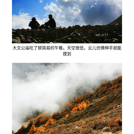
大文公庙吃了顿简易的午餐。天空很低，云儿仿佛伸手就能
摸到