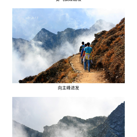
向主峰进发