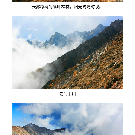
云雾缭绕的落叶松林。阳光时隐时现。
云与山川