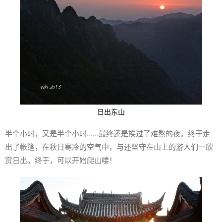
日出东山
半个小时，又是半个小时……最终还是挨过了难熬的夜。终于走
出了帐篷，在秋日寒冷的空气中，与还坚守在山上的游人们一欣
赏日出。终于，可以开始爬山喽！