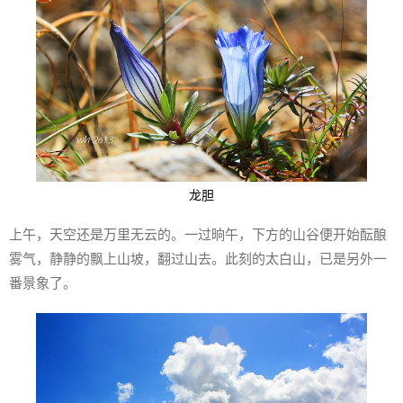
龙胆
上午，天空还是万里无云的。一过晌午，下方的山谷便开始酝酿
雾气，静静的飘上山坡，翻过山去。此刻的太白山，已是另外一
番景象了。