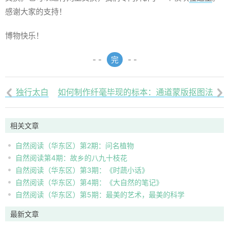
感谢大家的支持！
博物快乐！
- -
完
- -
独行太白
如何制作纤毫毕现的标本：通道蒙版抠图法


相关文章
自然阅读（华东区）第2期：问名植物
自然阅读第4期：故乡的八九十枝花
自然阅读（华东区）第3期：《时蔬小话》
自然阅读（华东区）第4期：《大自然的笔记》
自然阅读（华东区）第5期：最美的艺术，最美的科学
最新文章