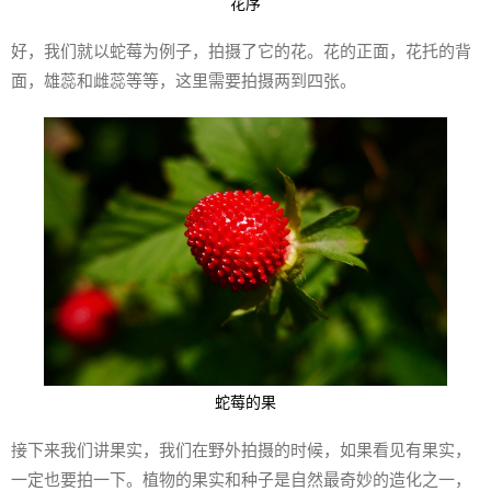
花序
好，我们就以蛇莓为例子，拍摄了它的花。花的正面，花托的背
面，雄蕊和雌蕊等等，这里需要拍摄两到四张。
蛇莓的果
接下来我们讲果实，我们在野外拍摄的时候，如果看见有果实，
一定也要拍一下。植物的果实和种子是自然最奇妙的造化之一，