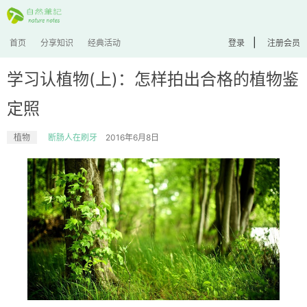
|
首页
分享知识
经典活动
登录
注册会员
学习认植物(上)：怎样拍出合格的植物鉴
定照
植物
断肠人在刷牙
2016年6月8日