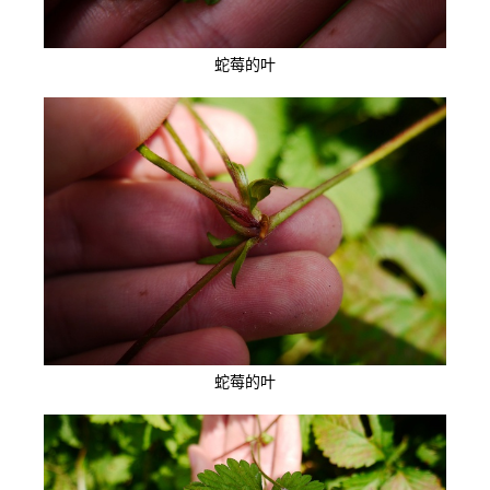
蛇莓的叶
蛇莓的叶