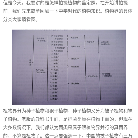
但是今天，我要讲的是怎样拍摄植物的鉴定照。在开始讲拍摄
前，我们先来简单回顾一下中学时代的植物知识。植物界的具体
分类大家请看图。
植物界分为种子植物和孢子植物，种子植物又分为被子植物和裸
子植物。老版的教科书里面，是把菌类算在植物里面的，但现在
大多数情况下，我们都认为菌类是属于跟植物界并行的真菌界
的，不算是植物了。这一点要强调一下。中国的被子植物有三万