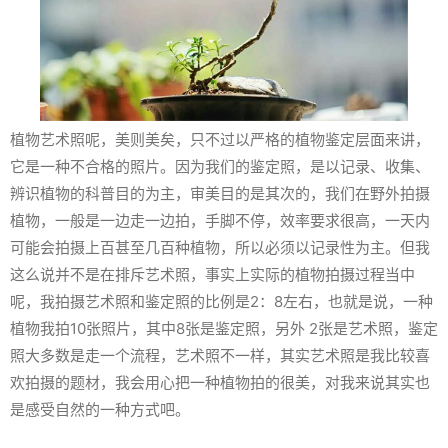
植物艺术照呢，美则美矣，只不过以严格的植物鉴定层面来讲，
它是一种不合格的照片。因为我们的鉴定照，是以记录、收集、
辨识植物的科普目的为主，审美目的是其次的，我们在野外拍摄
植物，一般是一边走一边拍，手脚不停，效率要求很高，一天内
可能会拍摄上百甚至几百种植物，所以必须以记录性为主。但我
这么说并不是在排斥艺术照，事实上实际的植物拍摄过程当中
呢，我拍摄艺术照和鉴定照的比例是2：8左右，也就是说，一种
植物我拍10张照片，其中8张是鉴定照，另外 2张是艺术照，鉴定
照大多数是走一个流程，艺术照不一样，其实艺术照是我比较喜
欢拍摄的题材，我会用心把一种植物拍的很美，对我来说其实也
是感受自然的一种方式吧。