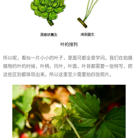
叶的排列
所以呢，看似一片小小的叶子，里面可都全是学问。我们在拍摄
植物的叶的时候，叶柄，托叶，叶面，叶背都需要一张特写，把
这些区别都体现出来。所以这里至少需要拍四张照片。