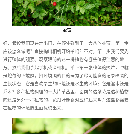
蛇莓
好，假设我们现在走出门，在野外碰到了一大丛的蛇莓。第一步
应该怎么做呢？直接掏出相机开始拍吗？不对。第一步我们要先
进行整体的观察。观察眼前的这一株植物有哪些值得注意的地
方。然后我们拿起手机或者相机，拍下第一张整体的照片，也就
是蛇莓的环境照。拍环境照的目的是为了尽可能多的记录植物的
生长状态，它是喜欢旱生的环境还是水生的环境？它是灌木还是
乔木？多种植物纠缠的一大片草丛里，面前的这朵花是这种植物
的还是另外一种植物的，花跟叶能够对应得起来吗？这些都需要
在植物的环境照里面反映出来。