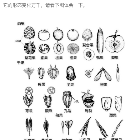
它的形态变化万千，请看下图体会一下。