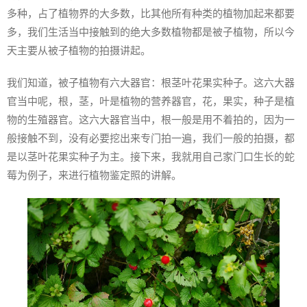
多种，占了植物界的大多数，比其他所有种类的植物加起来都要
多，我们生活当中接触到的绝大多数植物都是被子植物，所以今
天主要从被子植物的拍摄讲起。
我们知道，被子植物有六大器官：根茎叶花果实种子。这六大器
官当中呢，根，茎，叶是植物的营养器官，花，果实，种子是植
物的生殖器官。这六大器官当中，根一般是用不着拍的，因为一
般接触不到，没有必要挖出来专门拍一遍，我们一般的拍摄，都
是以茎叶花果实种子为主。接下来，我就用自己家门口生长的蛇
莓为例子，来进行植物鉴定照的讲解。