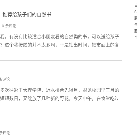
S
：推荐给孩子们的自然书
0 条评论
我，有没有比较适合小朋友看的自然类的书，可以送给孩子
？这个我接触的并不太多啊，于是抽出时间，把市面上的各
 条评论
多次往返于大理学院，近水楼台先得月，眼见校园里三月的
短短数日，又绽放了几种新的野花。今天中午，在食堂吃过
 条评论