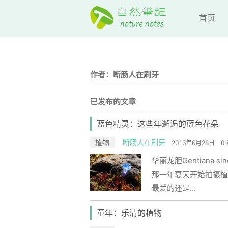
首页
作者：断肠人在刷牙
已发布的文章
蓝色精灵：这些年邂逅的蓝色花朵
植物
断肠人在刷牙
2016年6月28日
0
华丽龙胆Gentiana 
那一年夏天开始拍摄植
最爱的还是...
童年：乐清的植物