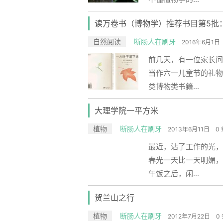
读万卷书（博物学）推荐书目第5批
自然阅读
断肠人在刷牙
2016年6月1日
前几天，有一位家长问
当作六一儿童节的礼物
类博物类书籍...
大理学院一平方米
植物
断肠人在刷牙
2013年6月11日
0
最近，沾了工作的光，
春光一天比一天明媚，
午饭之后，闲...
贺兰山之行
植物
断肠人在刷牙
2012年7月22日
0