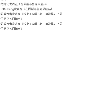
自然笔记
发表在《
在因斯布鲁克采蘑菇
》
unRuikang
发表在《
在因斯布鲁克采蘑菇
》
蘑菇爱好者
发表在《
线上茶聊第3期：可能是史上最
全的蘑菇入门指南
》
蘑菇爱好者
发表在《
线上茶聊第3期：可能是史上最
全的蘑菇入门指南
》