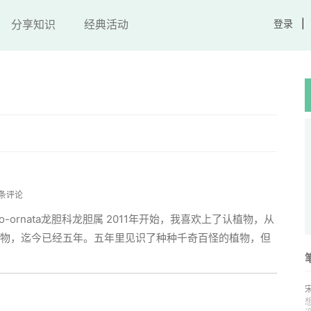
分享知识
经典活动
登录
 条评论
sino-ornata龙胆科龙胆属 2011年开始，我喜欢上了认植物，从
物，迄今已经五年。五年里见识了种种千奇百怪的植物，但