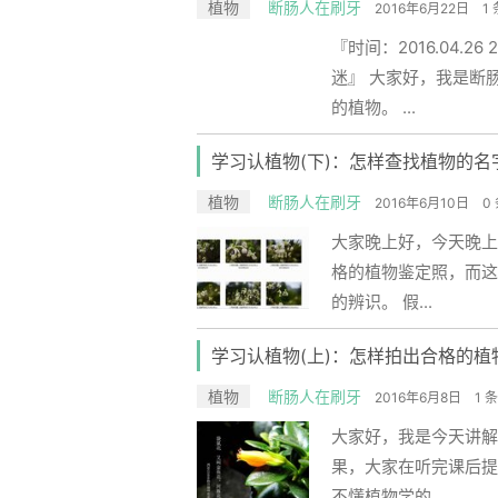
植物
断肠人在刷牙
2016年6月22日
1
『时间：2016.04.2
迷』 大家好，我是断
的植物。 ...
学习认植物(下)：怎样查找植物的名
植物
断肠人在刷牙
2016年6月10日
0
大家晚上好，今天晚上
格的植物鉴定照，而这
的辨识。 假...
学习认植物(上)：怎样拍出合格的植
植物
断肠人在刷牙
2016年6月8日
1 
大家好，我是今天讲解
果，大家在听完课后提
不懂植物学的...