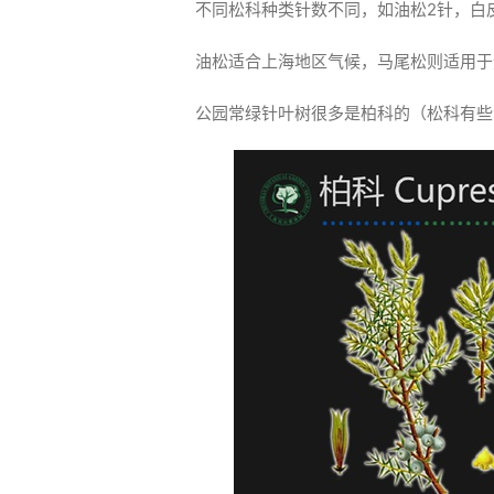
不同松科种类针数不同，如油松2针，白
油松适合上海地区气候，马尾松则适用于
公园常绿针叶树很多是柏科的（松科有些