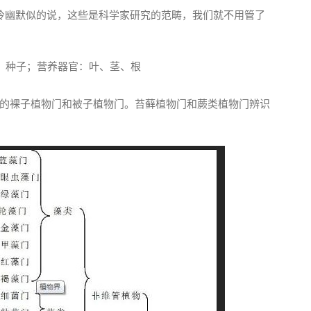
莫冷幽默似的说，这些是科学家研究的范畴，我们就不用管了
、种子；营养器官：叶、茎、根
的裸子植物门和被子植物门。苔藓植物门和蕨类植物门辨识