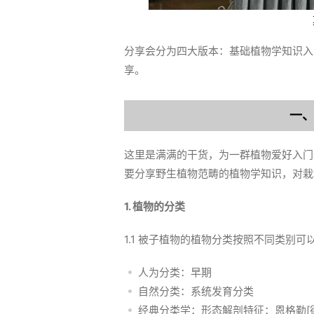
分享会分为四大版本：基础植物学知识入
享。
一
这里是满满的干货，为一群植物爱好入门
要分享野生植物范畴的植物学知识，对栽
1. 植物的分类
1.1 被子植物的植物分类按照不同类别可
人为分类：早期
自然分类：系统发育分类
经典分类学：形态解剖特征：恩格勒[德]