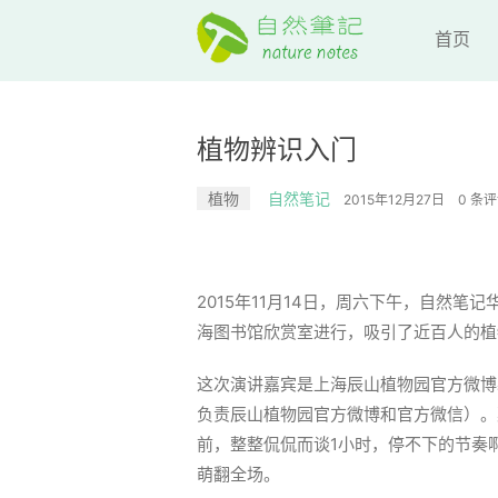
首页
植物辨识入门
植物
自然笔记
2015年12月27日
0 条
2015年11月14日，周六下午，自然
海图书馆欣赏室进行，吸引了近百人的植
这次演讲嘉宾是上海辰山植物园官方微博
负责辰山植物园官方微博和官方微信）。
前，整整侃侃而谈1小时，停不下的节奏啊
萌翻全场。