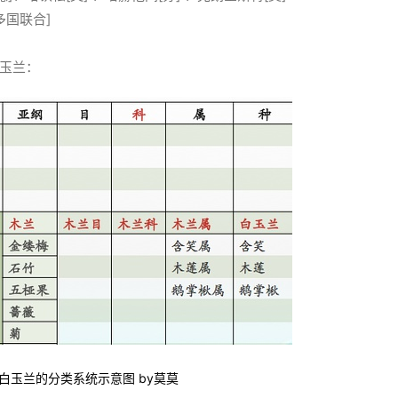
多国联合]
玉兰：
白玉兰的分类系统示意图 by莫莫