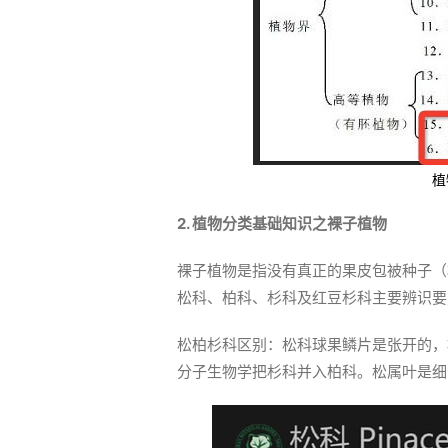
植
2. 植物分类基础知识之裸子植物
裸子植物是指没有真正的果皮包被种子（
松科、柏科、杉科及红豆杉科主要辨识要
松柏杉科区别：松科球果鳞片是张开的，
分子生物学把杉科并入柏科。松属叶是细