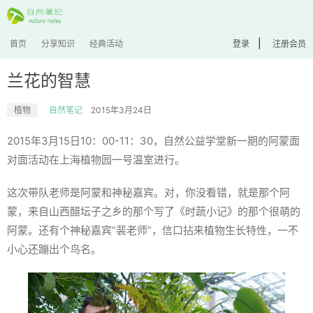
|
首页
分享知识
经典活动
登录
注册会员
兰花的智慧
植物
自然笔记
2015年3月24日
2015年3月15日10：00-11：30，自然公益学堂新一期的阿蒙面
对面活动在上海植物园一号温室进行。
这次带队老师是阿蒙和神秘嘉宾。对，你没看错，就是那个阿
蒙，来自山西醋坛子之乡的那个写了《时蔬小记》的那个很萌的
阿蒙。还有个神秘嘉宾“裴老师”，信口拈来植物生长特性，一不
小心还蹦出个鸟名。