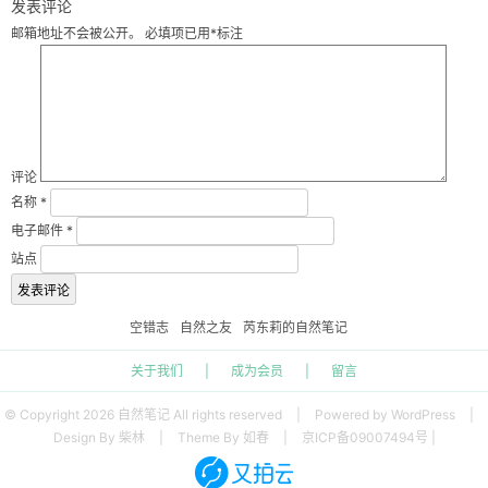
发表评论
邮箱地址不会被公开。
必填项已用
*
标注
评论
名称
*
电子邮件
*
站点
空错志
自然之友
芮东莉的自然笔记
关于我们
|
成为会员
|
留言
© Copyright 2026 自然笔记 All rights reserved
|
Powered by WordPress
|
Design By 柴林
|
Theme By 如春
|
京ICP备09007494号 |