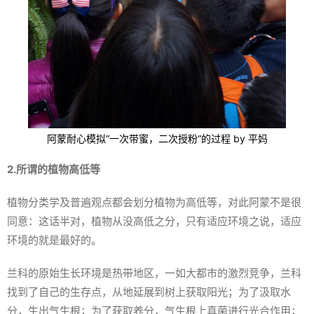
阿蒙耐心模拟“一次带蜜，二次授粉“的过程 by 平妈
2.所谓的植物高低等
植物分类学及普遍观点都会划分植物为高低等，对此阿蒙不是很
同意：这话半对，植物从没高低之分，只有适应环境之说，适应
环境的就是最好的。
兰科的原始生长环境是热带地区，一如大都市的激烈竞争，兰科
找到了自己的生存点，从地延展到树上获取阳光；为了汲取水
分，生出气生根；为了获取养分，气生根上真菌进行光合作用；