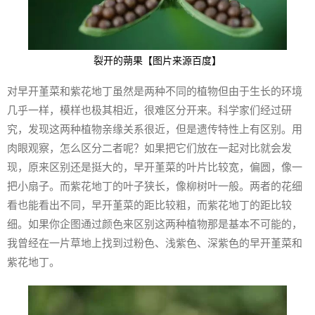
裂开的蒴果【图片来源百度】
对早开堇菜和紫花地丁虽然是两种不同的植物但由于生长的环境
几乎一样，模样也极其相近，很难区分开来。科学家们经过研
究，发现这两种植物亲缘关系很近，但是遗传特性上有区别。用
肉眼观察，怎么区分二者呢？如果把它们放在一起对比就会发
现，原来区别还是挺大的，早开堇菜的叶片比较宽，偏圆，像一
把小扇子。而紫花地丁的叶子狭长，像柳树叶一般。两者的花细
看也能看出不同，早开堇菜的距比较粗，而紫花地丁的距比较
细。如果你企图通过颜色来区别这两种植物那是基本不可能的，
我曾经在一片草地上找到过粉色、浅紫色、深紫色的早开堇菜和
紫花地丁。