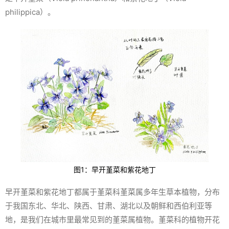
philippica
）。
图1：早开堇菜和紫花地丁
早开堇菜和紫花地丁都属于堇菜科堇菜属多年生草本植物，分布
于我国东北、华北、陕西、甘肃、湖北以及朝鲜和西伯利亚等
地，是我们在城市里最常见到的堇菜属植物。堇菜科的植物开花