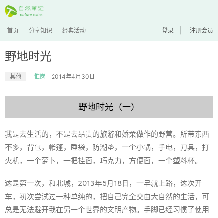
|
首页
分享知识
经典活动
登录
注册会员
野地时光
其他
惟岗
2014年4月30日
野地时光（一）
我是去生活的，不是去昂贵的旅游和娇柔做作的野营。所带东西
不多，背包，帐篷，睡袋，防潮垫，一个小锅，手电，刀具，打
火机，一个萝卜，一把挂面，巧克力，方便面，一个塑料杯。
这是第一次，和北城，2013年5月18日，一早就上路，这次开
车，初次尝试过一种单纯的，把自己完全交由大自然的生活，可
总是无法避开我在另一个世界的文明产物。手脚已经习惯了使用