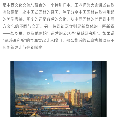
是中西文化交流与融合的一个特别样本。王老师为大家讲述在欧
洲修建第一座中国式园林的经历，除了分享中国园林在欧洲引起
的美学震撼，更多的还是背后的文化，从中西园林的差异到中西
方文化的不同与交汇。另一位到访嘉宾则是新媒体的一匹新锐
——耿华军，以及他创始与运营的公众号“星球研究所”。如果说
“星球研究所”的异军突起让人瞠目，那么背后的认真执着以及不
断创新更让与会者唏嘘。