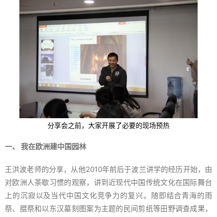
分享会之前，大家开展了必要的现场预热
一、 我在欧洲建中国园林
王洪波老师的分享，从他2010年前后于波兰讲学的经历开始，由
对欧洲人茶歇习惯的观察，讲到近现代中国传统文化在国际舞台
上的沉寂以及当代中国文化竞争力的复兴。随即结合青海的雨
祭、腊祭和以东汉墓刻图案为主题的民间剪纸等田野调查成果，