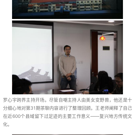
罗心宇跨界主持开场。尽管自嘲主持人由美女变野兽，他还是十
分细心地对第31期茶聊内容进行了整理回顾。王老师阐释了自己
在近600个县域留下过足迹的主要工作意义——复兴地方传统文
化。