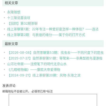
相关文章
永陵随想
十三陵说墓谈坟
【回顾】第32期茶聊
线上茶聊第1期：22年专注一种爱好是怎样一种体验？——连达
线上茶聊第2期：与敦煌的缘分——属于你的打开方式
《寻访山西古庙》书本分享会
最新文章
【2026-08-08】自然茶聊第53期：找虫去——不同尺度下的昆虫
【2025-07-27】自然茶聊第51期：等鹭来——非典型观鸟漫游指
自然观察
山河壮帝居——沈榜笔下的明代北京山水
南
《几暇格物编》——康熙大帝爱博物
【2024-09-21】线上茶聊第20期：风物·东海之滨
发表评论
邮箱地址不会被公开。
必填项已用
*
标注