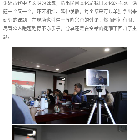
讲述古代中华文明的源流，指出民间文化是我国文化的主脉。话
题一个又一个，环环相扣、延伸发散，每个都是可以单独拿出来
研究的课题，在现场也引得一阵阵兴奋的讨论。然而时间有限，
尽管众人跑题跑得不亦乐乎，分享还是在空错的提醒下回归了主
题。