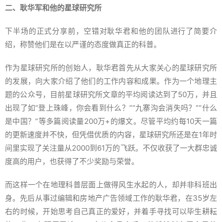
二、耿华军和他的星球研究所
下半场的正式分享前，空错对耿华君和他的团队进行了简要介
绍，称赞他们是在以严谨的态度做真正的科普。
作为星球研究所的创始人，耿华君首先从大家关心的星球研究所
的发展，向大家介绍了他们的工作内容和成果。作为一个地理主
题的公众号，目前星球研究所文章的平均阅读达到了50万，并且
出现了如“登上珠峰，你会看到什么？”“九寨沟会消失吗？”“什么
是中国？”等多篇阅读量200万+的爆文。尽管平均约每10天一篇
的更新速度并不快，但凭借优质的内容，星球研究所还是在1年时
间里实现了关注量从2000到61万的飞跃。不仅收获了一大群忠诚
度高的用户，也获得了不少奖励与荣誉。
而这样一个在地理科普层面上做得风生水起的人，却并非科班出
身。先后从事过编辑和房地产广告领域工作的耿华君，在35岁左
右的时候，开始思考自己真正的爱好，并着手寻找可以毕生耕耘