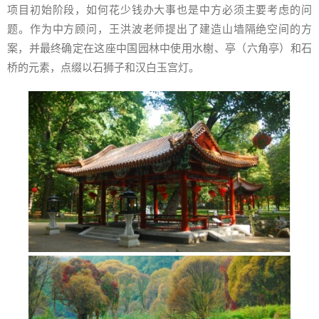
项目初始阶段，如何花少钱办大事也是中方必须主要考虑的问
题。作为中方顾问，王洪波老师提出了建造山墙隔绝空间的方
案，并最终确定在这座中国园林中使用水榭、亭（六角亭）和石
桥的元素，点缀以石狮子和汉白玉宫灯。