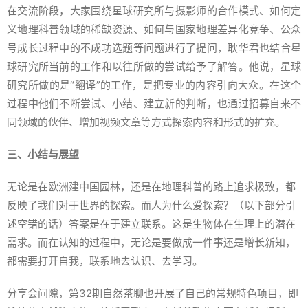
在交流阶段，大家围绕星球研究所与摄影师的合作模式、如何定
义地理科普领域的稀缺资源、如何与国家地理差异化竞争、公众
号成长过程中的不成功选题等问题进行了提问，耿华君也结合星
球研究所当前的工作和以往所做的尝试给予了解答。他说，星球
研究所做的是“翻译”的工作，是把专业的内容引向大众。在这个
过程中他们不断尝试、小结、建立新的判断，也通过招募自来不
同领域的伙伴、增加视频文章等方式探索内容和形式的扩充。
三、小结与展望
无论是在欧洲建中国园林，还是在地理科普的路上追求极致，都
反映了我们对于世界的探索。而人为什么爱探索？（以下部分引
述空错的话）答案是在于建立联系。这是生物体在生理上的潜在
需求。而在认知的过程中，无论是要做成一件事还是增长新知，
都需要打开自我，联系地去认识、去学习。
分享会间隙，第32期自然茶聊也开展了自己的常规特色项目，即