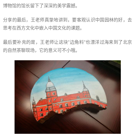
博物馆的馆长留下了深深的美学震撼。
分享的最后，王老师真挚地讲到，要客观认识中国园林的好，去
思考在西方文化中嵌入中国文化的课题。
最后要补充的是，王老师让这块“边角料”也漂洋过海来到了北京
的自然茶聊现场，它的意义可不小哦。