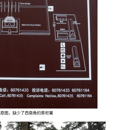
复原图，缺少了西南角的祭祀署