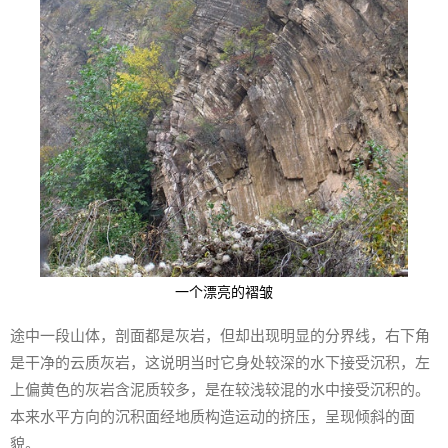
一个漂亮的褶皱
途中一段山体，剖面都是灰岩，但却出现明显的分界线，右下角
是干净的云质灰岩，这说明当时它身处较深的水下接受沉积，左
上偏黄色的灰岩含泥质较多，是在较浅较混的水中接受沉积的。
本来水平方向的沉积面经地质构造运动的挤压，呈现倾斜的面
貌。