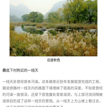
沿途秋色
爨底下村附近的一线天
一线天处曾经是条河道。这条路是近些年发展旅游完成的工程，
据说修路时一线天内的路面下填埋掉了很高的深度，不知是曾经
的河道一度很深，还是下部宽腹处曾是溶洞，与上部河流间隔被
溶穿后形成了这样一线天的景观。从一线天上方山坡上看过去，