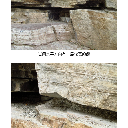
岩间水平方向有一层较宽的缝