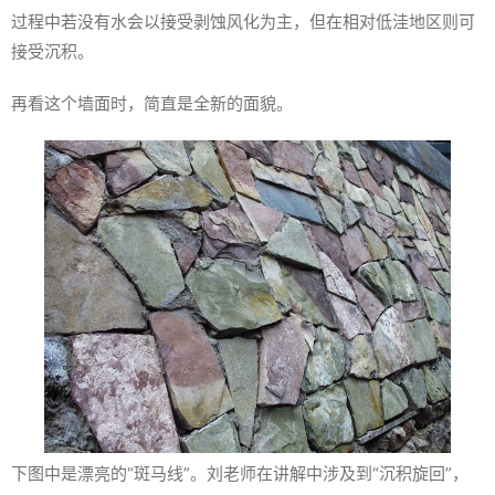
过程中若没有水会以接受剥蚀风化为主，但在相对低洼地区则可
接受沉积。
再看这个墙面时，简直是全新的面貌。
下图中是漂亮的“斑马线”。刘老师在讲解中涉及到“沉积旋回”，