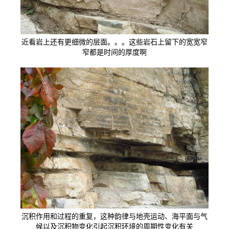
近看岩上还有更细微的层面。。。这些岩石上留下的宽宽窄
窄都是时间的厚度啊
沉积作用和过程的重复，这种韵律与地壳运动、海平面与气
候以及沉积物变化引起沉积环境的周期性变化有关