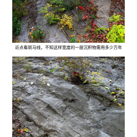
近点看斑马线，不知这样宽度的一层沉积物需用多少万年