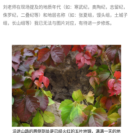
刘老师在现场提及的地质年代（如：寒武纪，奥陶纪，志留纪，
侏罗纪，二叠纪等）和地层名称（如：张夏组，馒头组，土城子
组，长山组等）我已无法与图片对应，有待进一步修炼。
沿途山路的两侧到处是已经火红的五叶地锦，满满一天的地