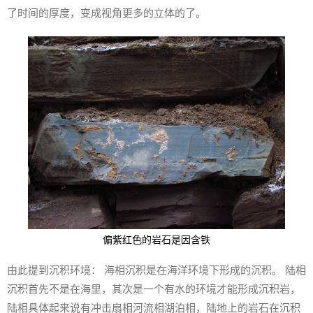
了时间的厚度，变成视角更多的立体的了。
偏紫红色的岩石是因含铁
由此提到沉积环境： 海相沉积是在海洋环境下形成的沉积。 陆相
沉积首先不是在海里，其次是一个有水的环境才能形成沉积岩，
陆相具体起来说有冲击扇相河流相湖泊相，陆地上的岩石在沉积