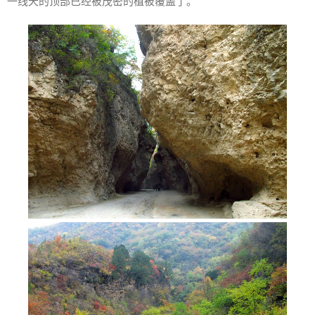
一线天的顶部已经被茂密的植被覆盖了。