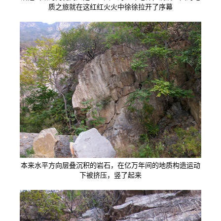
质之旅就在这红红火火中徐徐拉开了序幕
本来水平方向层叠沉积的岩石，在亿万年间的地质构造运动
下被挤压，竖了起来