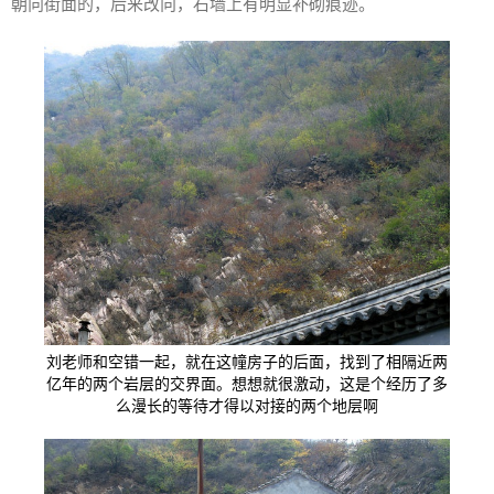
朝向街面的，后来改向，石墙上有明显补砌痕迹。
刘老师和空错一起，就在这幢房子的后面，找到了相隔近两
亿年的两个岩层的交界面。想想就很激动，这是个经历了多
么漫长的等待才得以对接的两个地层啊