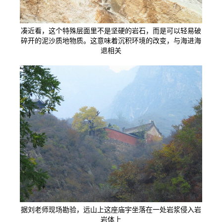
凑近看，这个特殊层面里不是坚硬的岩石，而是可以轻易破
碎开的泥沙质地物质。这意味着沉积环境的改变，与海进海
退相关
据刘老师现场勘验，远山上这座庙宇坐落在一处岩浆侵入岩
岩体上