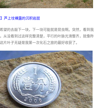
2】芦上坟裸露的沉积岩层
希望的去敲下一块，下一块可能就是昆虫啊。突然，看到我
，从没看到过这样完整清楚，平行的叶脉光滑整齐，就像昨
这片叶子无疑是我第一次化石之旅的最好收获了。