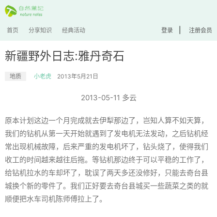
|
首页
分享知识
经典活动
登录
注册会员
新疆野外日志:雅丹奇石
地质
小老虎
2013年5月21日
2013-05-11 多云
原本计划这边一个月完成就去伊犁那边了，岂知人算不如天算，
我们的钻机从第一天开始就遇到了发电机无法发动，之后钻机经
常出现机械故障，后来严重的发电机坏了，钻头烧了，使得我们
收工的时间越来越往后拖。等钻机那边终于可以平稳的工作了，
给钻机拉水的车却坏了，耽误了两天多还没修好，只能去奇台县
城换个新的零件了。我们正好要去奇台县城买一些蔬菜之类的就
顺便把水车司机陈师傅拉上了。