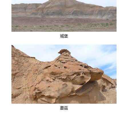
城堡
蘑菇