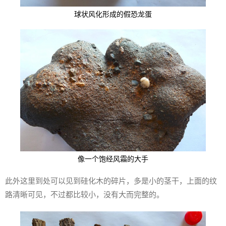
球状风化形成的假恐龙蛋
像一个饱经风霜的大手
此外这里到处可以见到硅化木的碎片，多是小的茎干，上面的纹
路清晰可见，不过都比较小，没有大而完整的。