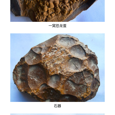
一窝恐龙蛋
石器