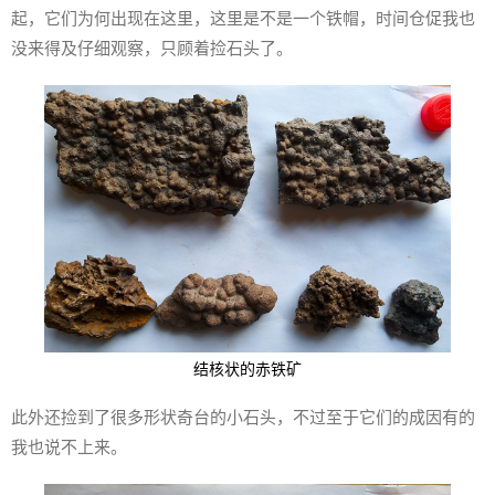
起，它们为何出现在这里，这里是不是一个铁帽，时间仓促我也
没来得及仔细观察，只顾着捡石头了。
结核状的赤铁矿
此外还捡到了很多形状奇台的小石头，不过至于它们的成因有的
我也说不上来。