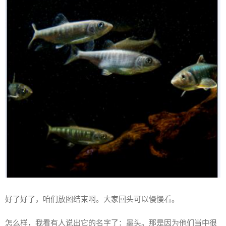
好了好了，咱们放图结束啊。大家回头可以慢慢看。
怎么样，我看有人说出它的名字了：墨头。那是因为他们当中很