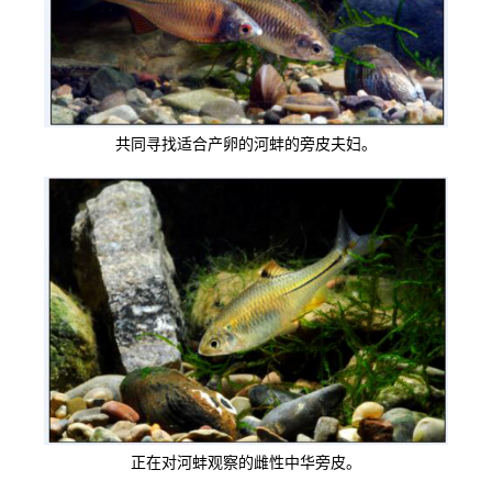
共同寻找适合产卵的河蚌的旁皮夫妇。
正在对河蚌观察的雌性中华旁皮。