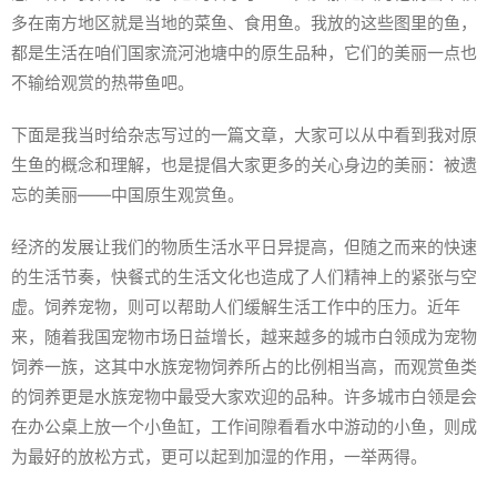
多在南方地区就是当地的菜鱼、食用鱼。我放的这些图里的鱼，
都是生活在咱们国家流河池塘中的原生品种，它们的美丽一点也
不输给观赏的热带鱼吧。
下面是我当时给杂志写过的一篇文章，大家可以从中看到我对原
生鱼的概念和理解，也是提倡大家更多的关心身边的美丽：被遗
忘的美丽——中国原生观赏鱼。
经济的发展让我们的物质生活水平日异提高，但随之而来的快速
的生活节奏，快餐式的生活文化也造成了人们精神上的紧张与空
虚。饲养宠物，则可以帮助人们缓解生活工作中的压力。近年
来，随着我国宠物市场日益增长，越来越多的城市白领成为宠物
饲养一族，这其中水族宠物饲养所占的比例相当高，而观赏鱼类
的饲养更是水族宠物中最受大家欢迎的品种。许多城市白领是会
在办公桌上放一个小鱼缸，工作间隙看看水中游动的小鱼，则成
为最好的放松方式，更可以起到加湿的作用，一举两得。