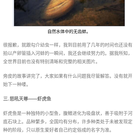
自然水体中的无齿蚌。
很报歉，就跟勾介幼虫一样，我到目前用了几年的时间也还没有
拍以产卵管插入河蚌的一瞬间，我还会继续努力的。据我所知，
全世界目前也没有特别清晰和完整的相关图片。
旁皮的故事讲完了，大家如果有什么问题我尽管解答。没有就开
始下一种喽。
三. 怒吼天尊——虾虎鱼
虾虎鱼是一种独特的小型鱼，腹鳍进化为吸盘状，善于吸附于河
底石块上。品种繁多，全国均有分布，许多种类处于未被发现定
种的阶段，只以原生爱好者自己约定俗成的名字为准。