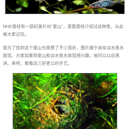
NHK曾经有一部纪录片叫“里山”，里面曾经介绍过这种鱼，从此
被大家记住。
我为了找到这个里山也是费了不少周折，图片摄于歧阜淡水鱼水
族馆，大家如果到里山和淡水鱼水族馆感兴趣，咱可以以后再
讲。来吧，看看这三好老公的手艺。