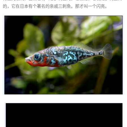
的，它在日本有个著名的亲戚三刺鱼。那才叫一个闪亮。