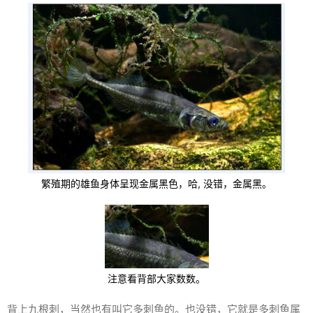
繁殖期的雄鱼身体呈现金属黑色，哈, 没错，金属黑。
注意看背部大家数数。
背上九根刺，当然也有叫它多刺鱼的。也没错，它就是多刺鱼属