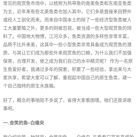
常见的观赏鱼市场中，以统称为热带鱼的南美鱼类和东南亚鱼类
为主，近年来有些北美鱼类也加入其中，它们多是直接来自野外
或经人工驯化而来。而来自中国本土的除了一些经济型鱼类被人
工大量繁殖之外，更多的则被忽视，被当成一些大型观赏鱼的饲
料了。中国地大物博，江河众多，鱼类资源的多样性非常丰富，
品质不比外来差，这其中一些小型鱼类非常具备成为观赏鱼的潜
质，与其让它们成为那些外来观赏鱼的口粮，为什么我们不加强
保育，合理开发，使之成为我们自己的水中精灵呢？ 作为一名原
生鱼爱好者，我通过多年的探索，积累了一些经验，拿出来与大
家共享，希望大家可以了解、重视起中国自己的原生鱼类，建一
个自己独特的原生水族箱。
好了，概念的事咱就不多说了，省得大家看困喽。咱们还是讲故
事吧。
一. 会笑的鱼–白缘央