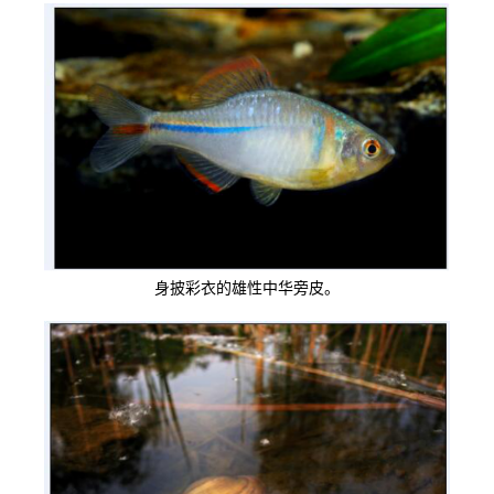
身披彩衣的雄性中华旁皮。