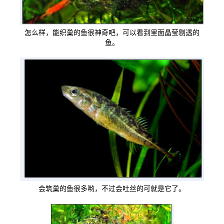
怎么样，能织巢的鱼很神奇吧，可以看到里面晶莹剔透的
鱼。
会筑巢的鱼很多哟，不过会吐丝的可就是它了。