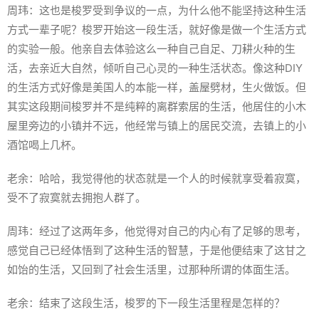
周玮：这也是梭罗受到争议的一点，为什么他不能坚持这种生活
方式一辈子呢？梭罗开始这一段生活，就好像是做一个生活方式
的实验一般。他亲自去体验这么一种自己自足、刀耕火种的生
活，去亲近大自然，倾听自己心灵的一种生活状态。像这种DIY
的生活方式好像是美国人的本能一样，盖屋劈材，生火做饭。但
其实这段期间梭罗并不是纯粹的离群索居的生活，他居住的小木
屋里旁边的小镇并不远，他经常与镇上的居民交流，去镇上的小
酒馆喝上几杯。
老余：哈哈，我觉得他的状态就是一个人的时候就享受着寂寞，
受不了寂寞就去拥抱人群了。
周玮：经过了这两年多，他觉得对自己的内心有了足够的思考，
感觉自己已经体悟到了这种生活的智慧，于是他便结束了这甘之
如饴的生活，又回到了社会生活里，过那种所谓的体面生活。
老余：结束了这段生活，梭罗的下一段生活里程是怎样的？