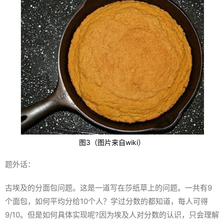
图3（图片来自wiki）
题外话：
古埃及的分面包问题。这是一道写在莎纸草上的问题。一共有9
个面包，如何平均分给10个人？学过分数的都知道，每人可得
9/10。但是如何具体实现呢?因为埃及人对分数的认识，只会理解