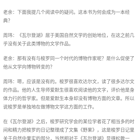
老余：下面我提几个阅读中的疑问。这本书为何会成为一本经
典？
周玮：《瓦尔登湖》居于美国自然文学的创始地位，在这之前几
乎没有关于此类博物的文学作品。
老余：那有没有与梭罗同一个时代的博物作家呢？是什么促使了
他从文学向博物转变的？
周玮：嗯，应该是没有的。梭罗很喜欢达尔文，读了很多达尔文
的作品。他的人生导师爱默生很喜欢阅读他的文字，评价他是身
体力行的哲学家。但是爱默生本身却没有博物方面的文章。所以
说梭罗是单独地在做博物文学这方面的工作。
在《瓦尔登湖》之后，梭罗研究学会的某位学者花了相当多的时
间和精力把梭罗的日记整理成了文集《野果》，这是梭罗日记里
关于自然中果实的部分，当然相对于《瓦尔登湖》显得松散一