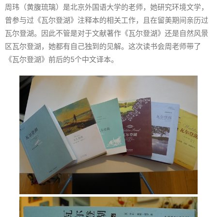
周玮（黄腹琉璃）是北京外国语大学的老师，她研究环境文学，
曾参与过《瓦尔登湖》注释本的相关工作，且在留美期间亲历过
瓦尔登湖。因此不管是对于文献著作《瓦尔登湖》还是自然风景
区瓦尔登湖，她都有自己独到的见解。这次读书会周老师带了
《瓦尔登湖》前后的5个中文译本。