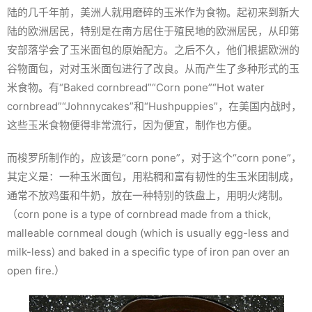
陆的几千年前，美洲人就用磨碎的玉米作为食物。起初来到新大
陆的欧洲居民，特别是在南方居住于殖民地的欧洲居民，从印第
安部落学会了玉米面包的原始配方。之后不久，他们根据欧洲的
谷物面包，对对玉米面包进行了改良。从而产生了多种形式的玉
米食物。有“Baked cornbread”“Corn pone”“Hot water
cornbread”“Johnnycakes”和“Hushpuppies”，在美国内战时，
这些玉米食物便得非常流行，因为便宜，制作也方便。
而梭罗所制作的，应该是“corn pone”，对于这个“corn pone”，
其定义是：一种玉米面包，用粘稠和富有韧性的生玉米团制成，
通常不放鸡蛋和牛奶，放在一种特别的铁盘上，用明火烤制。
（corn pone is a type of cornbread made from a thick,
malleable cornmeal dough (which is usually egg-less and
milk-less) and baked in a specific type of iron pan over an
open fire.）