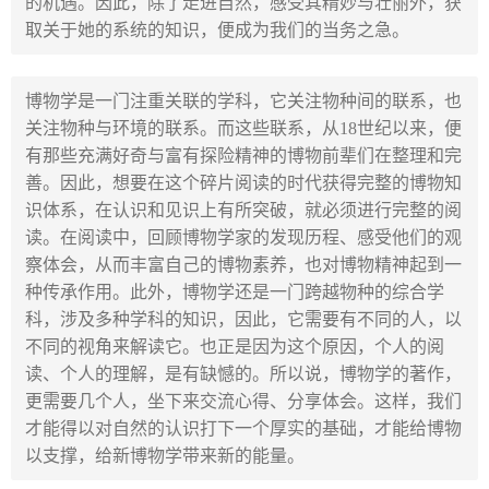
的机遇。因此，除了走进自然，感受其精妙与壮丽外，获
取关于她的系统的知识，便成为我们的当务之急。
博物学是一门注重关联的学科，它关注物种间的联系，也
关注物种与环境的联系。而这些联系，从18世纪以来，便
有那些充满好奇与富有探险精神的博物前辈们在整理和完
善。因此，想要在这个碎片阅读的时代获得完整的博物知
识体系，在认识和见识上有所突破，就必须进行完整的阅
读。在阅读中，回顾博物学家的发现历程、感受他们的观
察体会，从而丰富自己的博物素养，也对博物精神起到一
种传承作用。此外，博物学还是一门跨越物种的综合学
科，涉及多种学科的知识，因此，它需要有不同的人，以
不同的视角来解读它。也正是因为这个原因，个人的阅
读、个人的理解，是有缺憾的。所以说，博物学的著作，
更需要几个人，坐下来交流心得、分享体会。这样，我们
才能得以对自然的认识打下一个厚实的基础，才能给博物
以支撑，给新博物学带来新的能量。