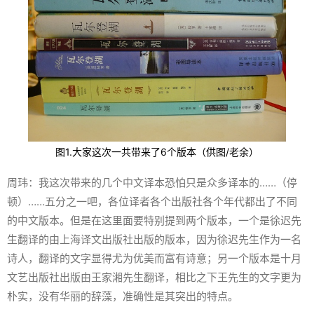
图1.大家这次一共带来了6个版本（供图/老余）
周玮：我这次带来的几个中文译本恐怕只是众多译本的……（停
顿）……五分之一吧，各位译者各个出版社各个年代都出了不同
的中文版本。但是在这里面要特别提到两个版本，一个是徐迟先
生翻译的由上海译文出版社出版的版本，因为徐迟先生作为一名
诗人，翻译的文字显得尤为优美而富有诗意；另一个版本是十月
文艺出版社出版由王家湘先生翻译，相比之下王先生的文字更为
朴实，没有华丽的辞藻，准确性是其突出的特点。