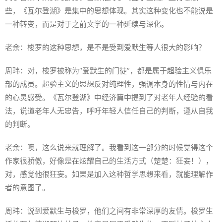
些，《瓦尔登湖》是集中的思想体现。其实这种变化也不能说是
一种转变，而是对于之前文学的一种延续与深化。
老余：梭罗的这种思想，是不是受到爱默生等人很大的影响？
周玮：对，梭罗被称为“爱默生的门徒”，都是属于超验主义俱乐
部的成员。超验主义的思想反对纯理性，强调本身的性情与内在
的心灵感受。《瓦尔登湖》中经济篇中提到了对老年人经验的看
法，说道老年人无忠告，呼吁年轻人信任自己的判断，遵从自我
的判断。
老余：噢，这么说来就理解了。我看到这一部分的时候觉得这个
作家很骄傲，好像是在炫耀自己的生活方式（楚楚：狂妄！），
对，感觉他很狂妄。如果是加入这种哲学思想来看，就能理解作
者的意图了。
周玮：说到爱默生与梭罗，他们之间有非常深厚的友情。梭罗生