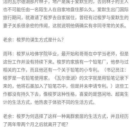
活的瓦尔德湖那片林子，地产是属于爱默生的，否则林子的主人
也不可能任由一名陌生人在自家地盘住那么久。爱默生出门国际
旅行期间，就邀请了梭罗去自家居住，曾经有过梭罗与爱默生的
妻子关系很亲密的传闻，这就说明他俩确实有非同寻常的关系。
老余：梭罗的谋生方式是什么？
周玮：梭罗从哈佛学院毕业，最开始和哥哥在中学当老师，但是
这份工作并没有持续下来。梭罗的家族有一个铅笔厂，他参与过
相关的工作，而且他还有一个关于铅笔的小专利。（书记员注：
梭罗是一名铅笔使用家，《瓦尔登湖》的文字就是用铅笔记录下
来的，他将石墨加入了铅笔芯中，但是并未申请专利。）这些工
作都没有持久下去，像梭罗这种性格，喜爱的是悠闲地、超离生
计的生活方式，他热衷于体验不同的生活方式。
老余：梭罗为何选择了这样一种离群索居的生活方式，并且经历
了两年零两个月之后就离开了呢？