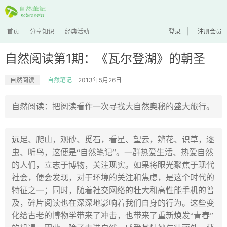
|
首页
分享知识
经典活动
登录
注册会员
自然阅读第1期：《瓦尔登湖》的朝圣
自然阅读
自然笔记
2013年5月26日
自然阅读：把阅读看作一次寻找大自然奥秘的盛大旅行。
远足、爬山，观砂、觅石，看星、望云，辨花、识草，逐
虫、听鸟，这便是“自然笔记”。一群热爱生活、热爱自然
的人们，立志于博物，关注现实。如果将眼光聚焦于现代
社会，便会发现，对于环境的关注和焦虑，是这个时代的
特征之一；同时，随着社交网络的壮大和高性能手机的普
及，碎片阅读也在深深地影响着我们自身的行为。这些变
化给古老的博物学带来了冲击，也带来了重新焕发“青春”