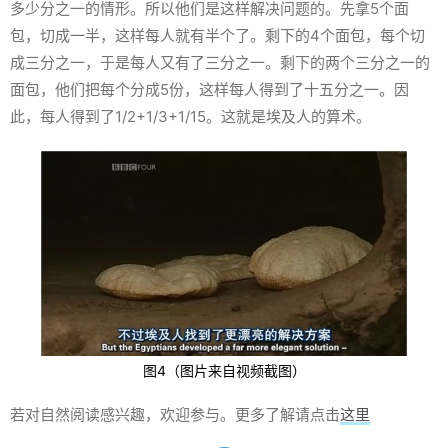
多少分之一的情形。所以他们是这样解决问题的。先拿5个面
包，切成一半，这样每人就有半个了。剩下的4个面包，每个切
成三分之一，于是每人又有了三分之一。剩下的两个三分之一的
面包，他们把每个分成5份，这样每人得到了十五分之一。因
此，每人得到了1/2+1/3+1/15。这就是埃及人的算术。
图4（图片来自视频截图）
若对自然阅读感兴趣，欢迎参与。更多了解请点击
这里