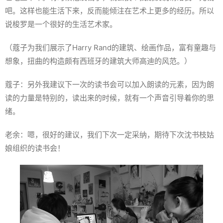
吧。这样也能生活下来，反而能倾注在艺术上更多的经历。所以
说梭罗是一个很好的生活艺术家。
（蔻子为我们展示了Harry Rand的建筑、绘画作品，富有童趣与
想象，扭曲的构造颇有西班牙的建筑大师高迪的风范。）
蔻子：另外我建议下一次的读书会可以加入朗读的元素，因为朗
读的力量是特别的，读出来的时候，就有一个声音引导着你的思
绪。
老余：嗯，很好的建议，我们下次一定采纳，期待下次沈书枝姑
娘组织的读书会！