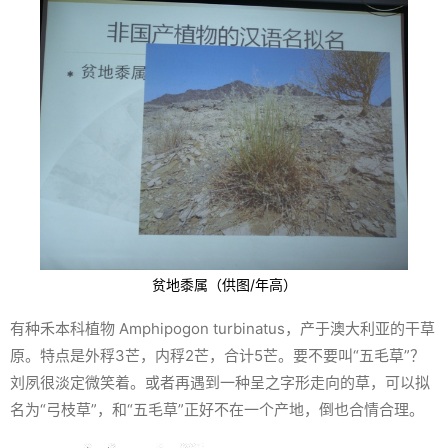
贫地黍属（供图/年高）
有种禾本科植物
Amphipogon turbinatus
，产于澳大利亚的干草
原。特点是外稃3芒，内稃2芒，合计5芒。要不要叫“五毛草”？
刘夙很淡定微笑着。或者再遇到一种呈之字形走向的草，可以拟
名为“弓枝草”，和“五毛草”正好不在一个产地，倒也合情合理。