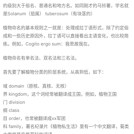
的级别大于俗名、普通名和地方名。如同刚才的马铃薯，学名就
是Solanum（茄属） tuberosum（有块茎的）
植物命名的基本规则之一就是：处理成拉丁语形式，除了约定俗
成和一些历史原因外，拉丁语可以直接看出主语变化，也比较简
练。例如，Cogito ergo sum：我思故我在。
植物命名有单名法、双名法和三名法。
首先要了解植物分类的阶层系统，从高到低，如下：
域 domain（原核、真核、无核）
界 kingdom，这个词经常被翻译成王国，例如，植物王国
门 division
纲 class
目 order，也常被翻译成xx军团
科 family，著名纪录片《植物私生活》里有一个中文翻译，菊类