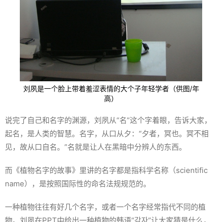
刘夙是一个脸上带着羞涩表情的大个子年轻学者（供图/年
高）
说完了自己和名字的渊源，刘夙从“名”这个字着眼，告诉大家，
起名，是人类的智慧。名字，从口从夕：“夕者，冥也。冥不相
见，故从口自名。”名就是让人在黑暗中分辨人的东西。
而《植物名字的故事》里讲的名字都是指科学名称（scientific
name），是按照国际性的命名法规规范的。
一种植物往往有好几个名字，或者一个名字经常指代不同的植
物。刘夙在PPT中给出一种植物的韩语“감자”让大家猜是什么，