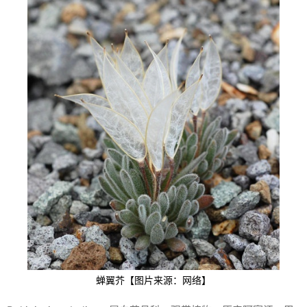
蝉翼芥【图片来源：网络】