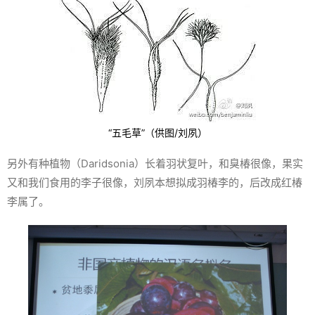
“五毛草”（供图/刘夙）
另外有种植物（
Daridsonia
）长着羽状复叶，和臭椿很像，果实
又和我们食用的李子很像，刘夙本想拟成羽椿李的，后改成红椿
李属了。