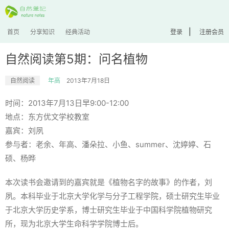
|
首页
分享知识
经典活动
登录
注册会员
自然阅读第5期：问名植物
自然阅读
年高
2013年7月18日
时间：2013年7月13日早9:00-12:00
地点：东方优文学校教室
嘉宾：刘夙
参与者：老余、年高、潘朵拉、小鱼、summer、沈婷婷、石
硕、杨晔
本次读书会邀请到的嘉宾就是《植物名字的故事》的作者，刘
夙。本科毕业于北京大学化学与分子工程学院，硕士研究生毕业
于北京大学历史学系，博士研究生毕业于中国科学院植物研究
所，现为北京大学生命科学学院博士后。