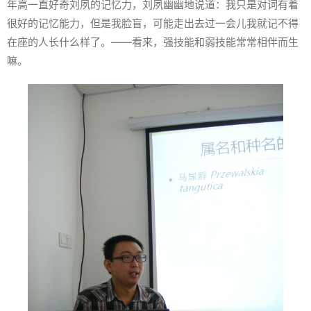
年高一直好奇刘夙的记忆力，刘夙幽幽地说道：我只是对词有着
很好的记忆能力，但是我脸盲，可能走出去过一会儿我就记不得
在座的人长什么样了。——看来，强技能和弱技能常常相伴而生
嘛。