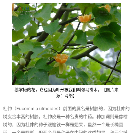
鹅掌楸的花，它也因为叶形被我们叫做马褂木。【图片来
源：网络】
杜仲（
Eucommia ulmoides
）前面的属名是树胶的，因为杜仲的
树皮含丰富的树胶，杜仲皮是一种名贵的中药。种加词则是像榆
树的，因为杜仲的种子跟榆钱一样是翅果，虽然一个是长椭圆
形，一个是圆形，但两个都是种子在中间的这类翅果，和元宝槭