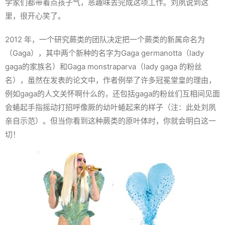
学家们都带着点孩子气，恶趣味去完成这项工作。刘夙说到这
里，很开心笑了。
2012 年，一个研究蕨类的团队决定把一个蕨类的新属命名为
（Gaga），其中两个新种的名字为
Gaga germanotta
（lady
gaga的家族名）和
Gaga monstraparva
（lady gaga 的粉丝
名），虽然在发表的论文中，作者例举了许多冠冕堂皇的理由，
例如gaga的人文关怀啊什么的，还包括gaga的粉丝们互相间见面
会蜷起手指摇动打招呼像厥的幼叶蜷起来的样子（注：此处刘夙
亲自示范）。但当你看到这种蕨类的原叶体时，你就会明白这一
切！