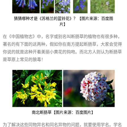
猜猜哪种才是《苏格兰的蓝铃花》？【图片来源：百度图
片】
在《中国植物志》中，名字或别名叫断肠草的植物也有很多种，
著名的有下面的这两种，假如你在南方提起断肠草，大家会觉得
你说的就是这种开着美丽小黄花的钩吻。而北方人则认为断肠草
是草原上常见的狼毒！
南北断肠草【图片来源：百度图片】
为了解决这些同物异名和同名异物的问题，就要使用学名。学名