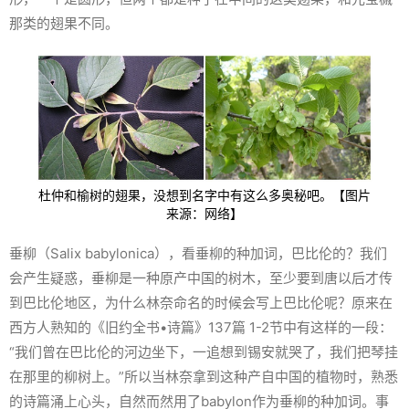
那类的翅果不同。
杜仲和榆树的翅果，没想到名字中有这么多奥秘吧。【图片
来源：网络】
垂柳（
Salix babylonica
），看垂柳的种加词，巴比伦的？我们
会产生疑惑，垂柳是一种原产中国的树木，至少要到唐以后才传
到巴比伦地区，为什么林奈命名的时候会写上巴比伦呢？原来在
西方人熟知的《旧约全书•诗篇》137篇 1-2节中有这样的一段：
“我们曾在巴比伦的河边坐下，一追想到锡安就哭了，我们把琴挂
在那里的柳树上。”所以当林奈拿到这种产自中国的植物时，熟悉
的诗篇涌上心头，自然而然用了babylon作为垂柳的种加词。事