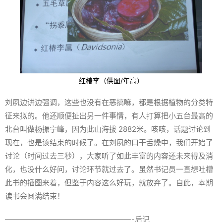
红椿李（供图/年高）
刘夙边讲边强调，这些也没有在恶搞嘛，都是根据植物的分类特
征来拟的。他还顺便扯出另一件事情，有人打算把小五台最高的
北台叫做杨振宁峰，因为此山海拔 2882米。咳咳，话题讨论到
现在，也是该结束的时候了。在刘夙的口干舌燥中，我们开始了
讨论（时间过去三秒），大家听了如此丰富的内容还未来得及消
化，也没什么好问，讨论环节就过去了。虽然书记员一直想吐槽
此书的插图来着，但鉴于内容这么好玩，就放弃了。自此，本期
读书会圆满结束！
—————————————————-后记