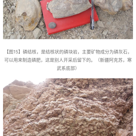
【图15】磷结核，是结核状的磷块岩，主要矿物成分为磷灰石，
可以用来制造磷肥，这是别人开采后留下的。（新疆阿克苏，寒
武系底部）