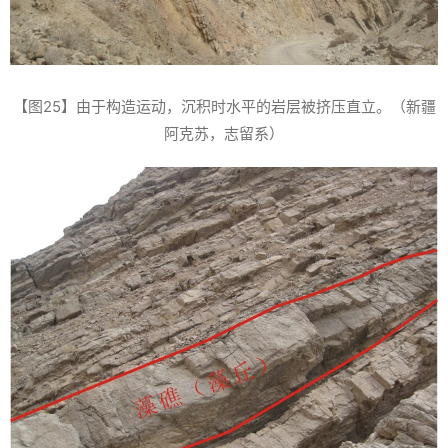
【图25】由于构造运动，沉积时水平的岩层被挤压直立。（新疆
阿克苏，志留系）