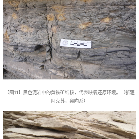
【图11】黑色泥岩中的黄铁矿结核，代表缺氧还原环境。（新疆
阿克苏，奥陶系）