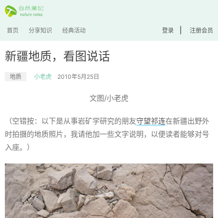
|
首页
分享知识
经典活动
登录
注册会员
新疆地质，看图说话
地质
小老虎
2010年5月25日
文图/小老虎
（空错按：以下是从事岩矿学研究的朋友
守望祁连
在新疆出野外
时拍摄的地质照片，我请他加一些文字说明，以便读者能够对号
入座。）