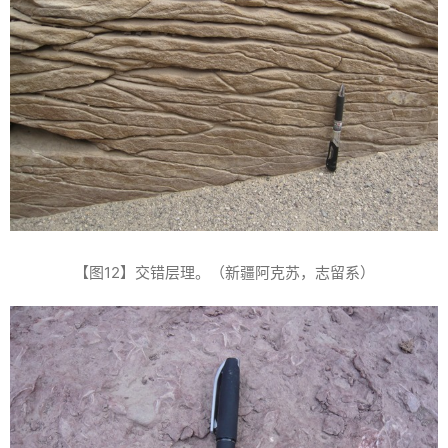
【图12】交错层理。（新疆阿克苏，志留系）