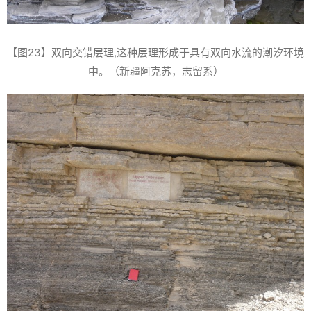
【图23】双向交错层理,这种层理形成于具有双向水流的潮汐环境
中。（新疆阿克苏，志留系）