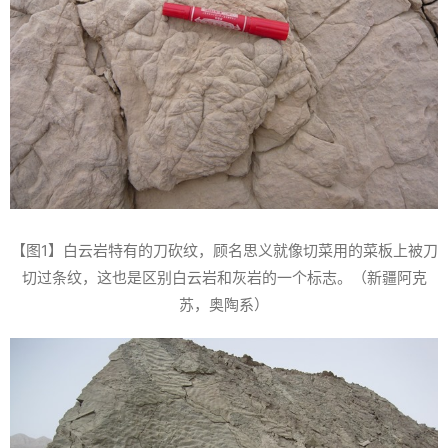
【图1】白云岩特有的刀砍纹，顾名思义就像切菜用的菜板上被刀
切过条纹，这也是区别白云岩和灰岩的一个标志。（新疆阿克
苏，奥陶系）