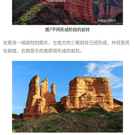
图7不同形成阶段的岩柱
这是另一组岩柱的照片，左前方的三根岩柱已经形成，并经受风
化剥蚀，右侧显示的是即将形成的岩柱。