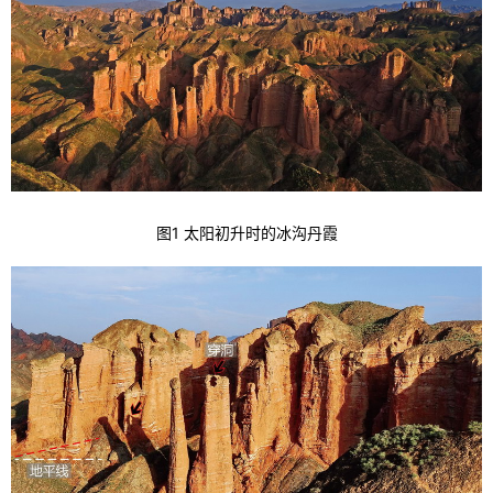
图1 太阳初升时的冰沟丹霞