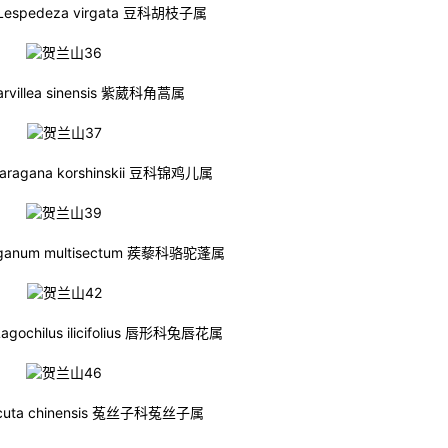
spedeza virgata 豆科胡枝子属
rvillea sinensis 紫葳科角蒿属
agana korshinskii 豆科锦鸡儿属
anum multisectum 蒺藜科骆驼蓬属
chilus ilicifolius 唇形科兔唇花属
uta chinensis 菟丝子科菟丝子属