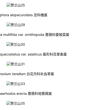
hora alopecuroides 豆科槐属
 multifida var. ornithopoda 蔷薇科委陵菜属
uecostatus var. asiaticus 唇形科百里香属
onium tenellum 白花丹科补血草属
aerhodos erecta 蔷薇科地蔷薇属