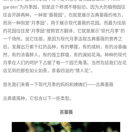
garden”为月季园，但是这个称谓不够贴切，因为大的植物园往
往会开辟两种，一种是“蔷薇园”，也就是展示古典蔷薇的地方，
而另一种则是“月季园”，用于展示现代蔷薇的花园。而最为炫丽
的花园往往是“月季园”按照官方翻译，它就是展示“现代月季”的
一个场所。说它炫丽，是因为现代月季汲取古典蔷薇的营养之
后，发展出万紫千红的品种，有的攀援，有的成树，有的淡香幽
然，有的浓香醉人，有的独立群雄，有的澜如花海。种种的现代
月季在人们的呵护下占据了每一个园艺角落。当然包括我们在花
店见到的那些如火如荼，茶香四溢的“情人花”。
首先我们来看一下现代月季的妈妈和姨姨们——古典蔷薇
古典蔷薇种，它包含以下一些类型。
苔蔷薇