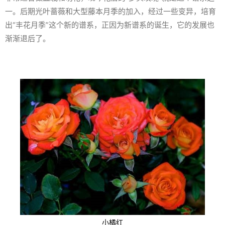
一。后期光叶蔷薇和大型藤本月季的加入，经过一些变异，培育
出“丰花月季”这个新的谱系，正因为新谱系的诞生，它的发展也
渐渐退后了。
小橘红