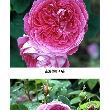
吉洛蒂耶神甫