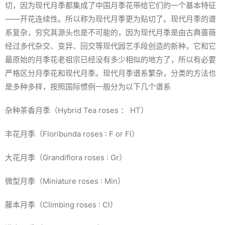
切，因为现代月季都集成了中国月季花带给它们的一个基本特征
——开花连续性。所以称为现代月季更为贴切了。现代月季的谱
系复杂，穷究其源头也是不可能的，因为现代月季是由古典蔷薇
经过多代杂交、变异、回交等现代园艺手段创造的新种，它和它
最原始的月季花老祖宗已经没有多少相似的地方了，所以有必要
严格区分月季花和现代月季。现代月季谱系繁杂，分类的方法也
是多种多样，按照国际惯例一般分为以下几个谱系
杂种茶香月季（Hybrid Tea roses ： HT）
丰花月季（Floribunda roses : F or Fl）
大花月季（Grandiflora roses : Gr）
微型月季（Miniature roses : Min）
藤本月季（Climbing roses : Cl）