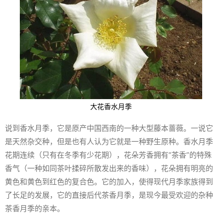
大花香水月季
说到香水月季，它是原产中国西南的一种大型藤本蔷薇。一说它
是天然杂交种，但是也有人认为它就是一种野生原种。香水月季
花期连续（只有在冬季有少花期），花朵芳香拥有“茶香”的特殊
香气（一种如同茶叶揉碎所散发出来的香味），花朵拥有明亮的
黄色和黄色到红色的复合色。它的加入，使得现代月季家族得到
了长足的发展，它的直接后代茶香月季，是现今最受欢迎的杂种
茶香月季的亲本。