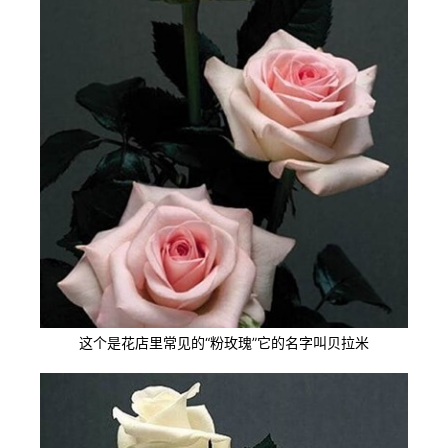
这个是花店里常见的“粉玫瑰”它的名字叫贝拉米