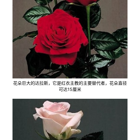
花朵巨大的达拉斯，它是红衣主教的主要替代者，花朵直径
可达15厘米