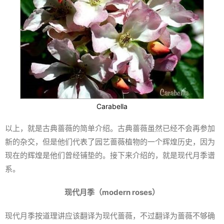
Carabella
以上，就是古典蔷薇的简单介绍。古典蔷薇虽然已经不会再参加
新的杂交，但是他们代表了园艺蔷薇植物的一个辉煌历史，因为
现在的辉煌是他们曾经铺垫的。接下来介绍的，就是现代月季谱
系。
现代月季（modern roses）
现代月季按道理讲应该翻译为现代蔷薇，不过翻译为蔷薇不够确