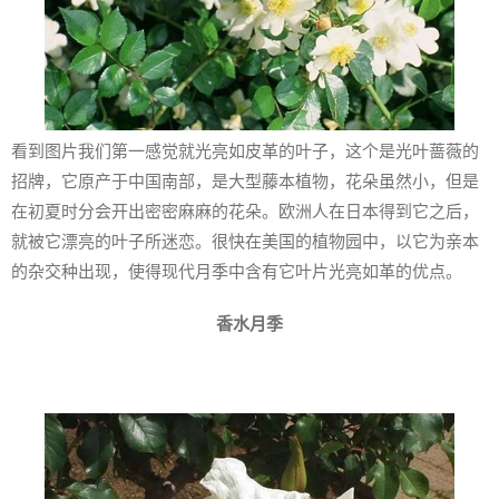
看到图片我们第一感觉就光亮如皮革的叶子，这个是光叶蔷薇的
招牌，它原产于中国南部，是大型藤本植物，花朵虽然小，但是
在初夏时分会开出密密麻麻的花朵。欧洲人在日本得到它之后，
就被它漂亮的叶子所迷恋。很快在美国的植物园中，以它为亲本
的杂交种出现，使得现代月季中含有它叶片光亮如革的优点。
香水月季