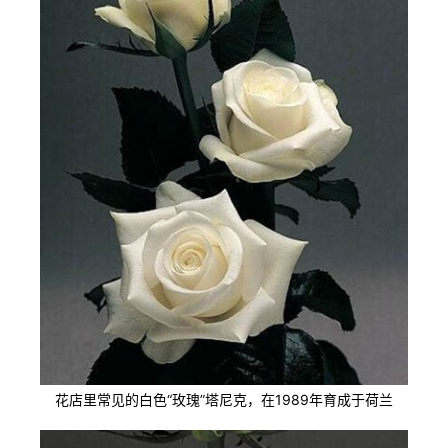
花店里常见的白色“玫瑰”塔尼克，在1989年育成于荷兰