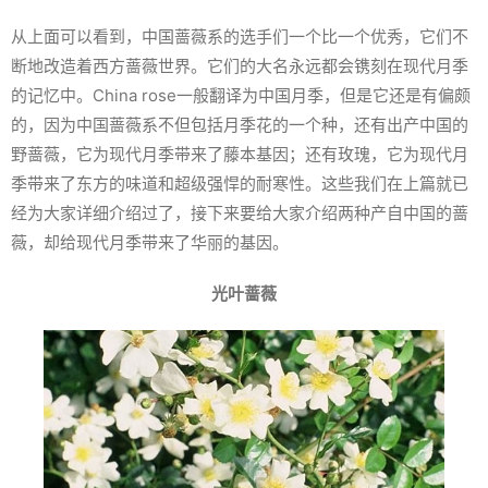
从上面可以看到，中国蔷薇系的选手们一个比一个优秀，它们不
断地改造着西方蔷薇世界。它们的大名永远都会镌刻在现代月季
的记忆中。China rose一般翻译为中国月季，但是它还是有偏颇
的，因为中国蔷薇系不但包括月季花的一个种，还有出产中国的
野蔷薇，它为现代月季带来了藤本基因；还有玫瑰，它为现代月
季带来了东方的味道和超级强悍的耐寒性。这些我们在上篇就已
经为大家详细介绍过了，接下来要给大家介绍两种产自中国的蔷
薇，却给现代月季带来了华丽的基因。
光叶蔷薇