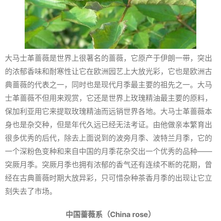
大马士革蔷薇是世界上很著名的蔷薇，它原产于伊朗一带，突出
的浓郁香味和耐寒性让它在欧洲园艺上大放光彩，它也是欧洲古
典蔷薇的代表之一，同时也是现代月季最主要的祖先之一。大马
士革蔷薇不但用来观赏，它还是世界上玫瑰精油最主要的原料，
保加利亚用它来提取玫瑰精油而远销世界各地。大马士革蔷薇本
身也是杂交种，但是年代久远已经无法考证。由他做亲本繁育出
很多优秀的后代，除去上面说到的波旁月季、波特兰月季，它的
一个深粉色变种和来自中国的月季花杂交出一个优秀的品种——
突厥月季。突厥月季也拥有浓郁的香气还有连续不断的花期，曾
经在古典蔷薇时期大放异彩，只可惜杂种茶香月季的出现让它立
刻失去了市场。
中国蔷薇系（China rose）