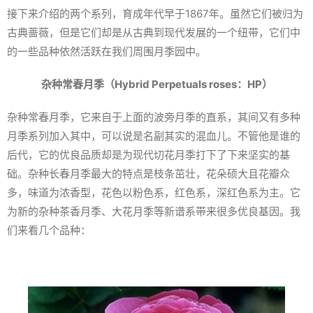
接下来介绍的两个系列，育成年代早于1867年。虽然它们被归为
古典蔷薇，但是它们却是从古典到现代发展的一个纽带，它们中
的一些品种依然活跃在我们周围月季园中。
杂种常春月季（Hybrid Perpetuals roses：HP）
杂种常春月季，它来自于上面的波旁月季的直系，其间又有多种
月季系列加入其中，可以说是名副其实的混血儿。不管他是谁的
后代，它的优良品质却是为现代切花月季打下了下来坚实的基
础。杂种长春月季最大的特点是枝条茁壮，花朵硕大且花瓣众
多，味道为浓香型，花色以粉色系，红色系，深红色系为主。它
为新的杂种茶香月季、大花月季等新谱系带来很多优良基因。我
们来看几个品种：