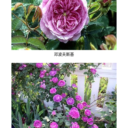
邓波夫斯基