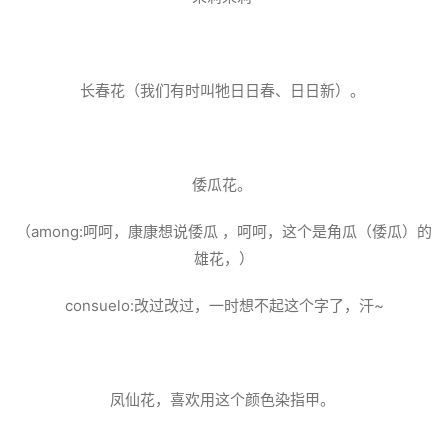
长春花（我们有时叫牠日日春、日日新）。
倭瓜花。
（among:呵呵，康康想说倭瓜 ，呵呵，这个是角瓜（倭瓜）的
雄花，）
consuelo:改过改过，一时想不起这个字了，汗~
凤仙花，喜欢用这个颜色染指甲。