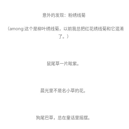
意外的发现：粉绣线菊
（among:这个是柳叶绣线菊，以前我总把红花绣线菊和它混淆
了。）
鼠尾草一片眩紫。
晨光里不是名小草的花。
狗尾巴草，总在童话里摇摆。