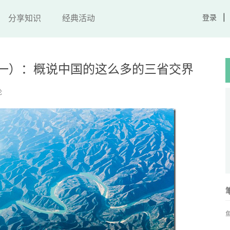
分享知识
经典活动
登录
一）：概说中国的这么多的三省交界
论