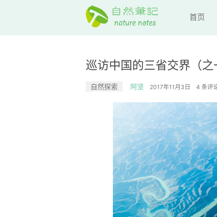
首页
巡访中国的三省交界（之
自然探索
阿坚
2017年11月3日
4 条评