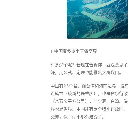
1. 中国有多少个三省交界
有多少个呢？若现在告诉你，就没意思了
好，用公式、定理也能推出大概数目。
中国有23个省，而台湾和海南是岛，没
直辖市（较新的是重庆），也是省级行政
（八万多平方公里），比宁夏、台湾、海
界也是省界。中国还有两个特别行政区，
交界，似乎就不那么难算了。