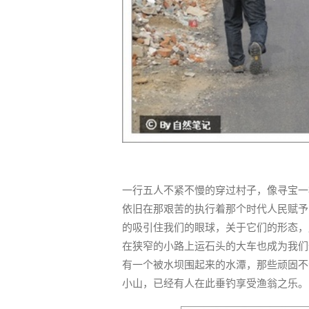
一行五人不紧不慢的穿过村子，像寻宝一
依旧在那艰苦的执行着那个时代人民赋予
的吸引住我们的眼球，关于它们的形态，
在狭窄的小路上运石头的大车也成为我们
有一个被水坝围起来的水潭，那些顽固不
小山，已经有人在此垂钓享受渔翁之乐。