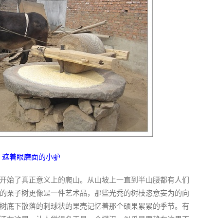
遮着眼磨面的小驴
开始了真正意义上的爬山。从山坡上一直到半山腰都有人们
的栗子树更像是一件艺术品，那些光秃的树枝恣意妄为的向
树底下散落的刺球状的果壳记忆着那个硕果累累的季节。有