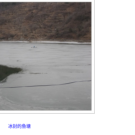
冰封的鱼塘