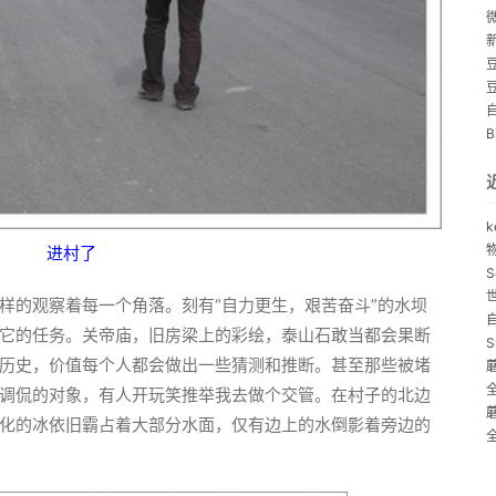
k
进村了
S
样的观察着每一个角落。刻有“自力更生，艰苦奋斗”的水坝
它的任务。关帝庙，旧房梁上的彩绘，泰山石敢当都会果断
S
历史，价值每个人都会做出一些猜测和推断。甚至那些被堵
调侃的对象，有人开玩笑推举我去做个交管。在村子的北边
化的冰依旧霸占着大部分水面，仅有边上的水倒影着旁边的