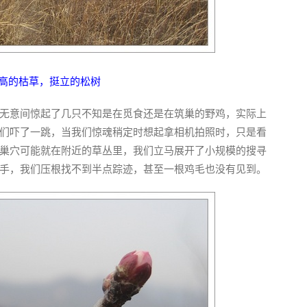
高的枯草，挺立的松树
无意间惊起了几只不知是在觅食还是在筑巢的野鸡，实际上
们吓了一跳，当我们惊魂稍定时想起拿相机拍照时，只是看
巢穴可能就在附近的草丛里，我们立马展开了小规模的搜寻
手，我们压根找不到半点踪迹，甚至一根鸡毛也没有见到。