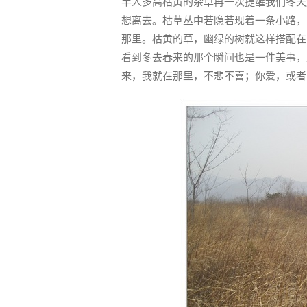
半人多高枯黄的杂草再一次提醒我们冬天
想离去。枯草丛中若隐若现着一条小路，
那里。枯黄的草，幽绿的树就这样搭配在
看到冬去春来的那个瞬间也是一件美事，
来，我就在那里，不悲不喜；你爱，或者