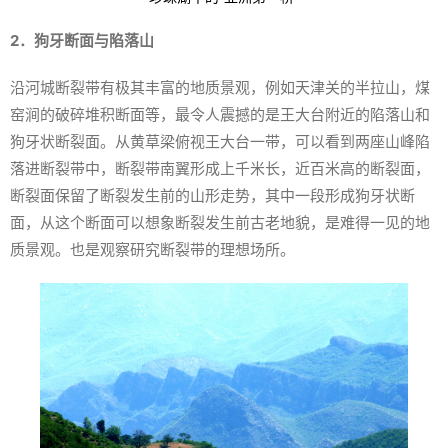
2．狗牙断面与陷落山
沿河城断裂带有极其丰富的地质景观，例如天津关的半拉山，煤
窑涧的破碎堆积断面等，最令人震撼的是王大台附近的陷落山和
狗牙状断裂面。从黄草梁俯视王大台一带，可以看到两座山峰陷
落进断裂带中，断裂带南翼形成上千米长，近百米高的断裂面，
断裂面保留了断裂发生前的山形走势，其中一段形成狗牙状断
面，从这个断面可以想象断裂发生前古老地貌，是难得一见的地
质景观。也是观察研究断裂带的理想场所。