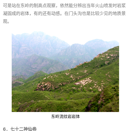
可是站在东岭的制高点观察，依然能分辨出当年火山喷发时岩浆
凝固成的岩体，有的还有动感。在门头沟也是比较少见的地质景
观。
东岭流纹岩岩体
6．七十二神仙卷