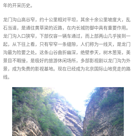
年的开采历史。
龙门沟山高谷窄，约十公里相对平坦，其余十余公里坡度大，乱
石当道，是通往黄草梁的近路，在内长城防御中具有重要作用。
龙门沟入口狭窄，下部仅容一辆车通过，而上部两山几乎挨到一
起，从下往上看，只有窄窄一条缝隙，人们称为一线天，是龙门
沟最为险要之处。这条山谷曲折幽深，绝壁参天，树木葱笼，美
景目不暇接，是极好的旅游休闲场所，多部影视剧以龙门沟为外
景，成为免费的影视基地。现在已经成为北京国际山地竞走的路
线。