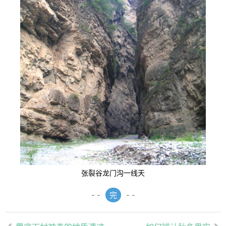
张裂谷龙门沟一线天
- -
完
- -