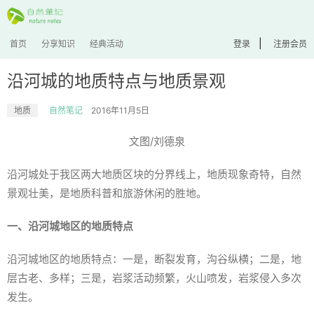
|
首页
分享知识
经典活动
登录
注册会员
沿河城的地质特点与地质景观
地质
自然笔记
2016年11月5日
文图/刘德泉
沿河城处于我区两大地质区块的分界线上，地质现象奇特，自然
景观壮美，是地质科普和旅游休闲的胜地。
一、沿河城地区的地质特点
沿河城地区的地质特点：一是，断裂发育，沟谷纵横；二是，地
层古老、多样；三是，岩浆活动频繁，火山喷发，岩浆侵入多次
发生。