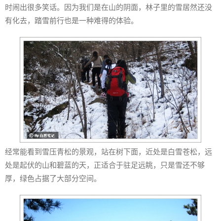
时闹出很多笑话。因为我们是在山的阴面，林子里的雪居然还没
有化去，踏雪前行也是一种难得的体验。
经常能看到雪压青松的景观，站在树下面，近处是白雪苍松，远
处是起伏的山和碧蓝的天，正适合于驻足远眺，只是雪还不够
厚，绿色占据了大部分空间。