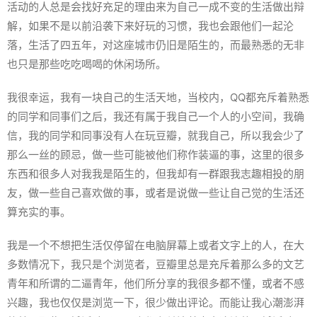
活动的人总是会找好充足的理由来为自己一成不变的生活做出辩
解，如果不是以前沿袭下来好玩的习惯，我也会跟他们一起沦
落，生活了四五年，对这座城市仍旧是陌生的，而最熟悉的无非
也只是那些吃吃喝喝的休闲场所。
我很幸运，我有一块自己的生活天地，当校内，QQ都充斥着熟悉
的同学和同事们之后，我还有属于我自己一个人的小空间，我确
信，我的同学和同事没有人在玩豆瓣，就我自己，所以我会少了
那么一丝的顾忌，做一些可能被他们称作装逼的事，这里的很多
东西和很多人对我我是陌生的，但我却有一群跟我志趣相投的朋
友，做一些自己喜欢做的事，或者是说做一些让自己觉的生活还
算充实的事。
我是一个不想把生活仅停留在电脑屏幕上或者文字上的人，在大
多数情况下，我只是个浏览者，豆瓣里总是充斥着那么多的文艺
青年和所谓的二逼青年，他们所分享的我很多都不懂，或者不感
兴趣，我也仅仅是浏览一下，很少做出评论。而能让我心潮澎湃