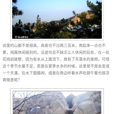
这里的山都不是很高，高差也不过两三百米，爬起来一点也不
累，纯属休闲级别的。沿途也总不缺乏让人休闲的玩处，在一处
花岗岩陡壁，因为有水从上面流下，故有了天落水的美称。可惜
这个季节水量不足，若是在夏季水多的时候，这里是不是会变成
一个天瀑，在水下面嬉闹，或者在旁边听着水声吃顿午餐也很凉
爽惬意呢？