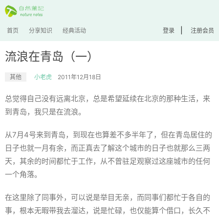
|
首页
分享知识
经典活动
登录
注册会员
流浪在青岛（一）
其他
小老虎
2011年12月18日
总觉得自己没有远离北京，总是希望延续在北京的那种生活，来
到青岛，我只是在流浪。
从7月4号来到青岛，到现在也算差不多半年了，但在青岛居住的
日子也就一月有余，而正真去了解这个城市的日子也就那么三两
天，其余的时间都忙于工作，从不曾驻足观察过这座城市的任何
一个角落。
在这里除了同事外，可以说是举目无亲，而同事们都忙于各自的
事，根本无暇带我去溜达，说是忙碌，也仅能算个借口，长久不