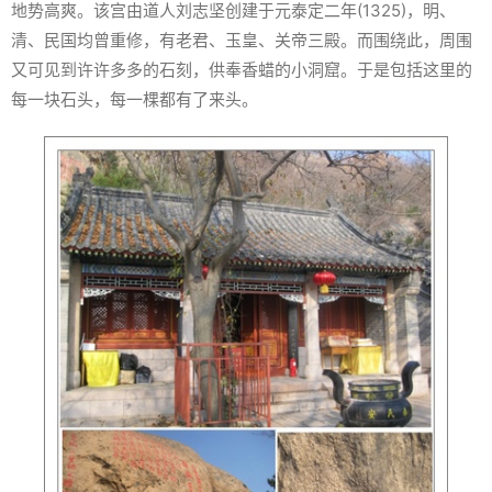
地势高爽。该宫由道人刘志坚创建于元泰定二年(1325)，明、
清、民国均曾重修，有老君、玉皇、关帝三殿。而围绕此，周围
又可见到许许多多的石刻，供奉香蜡的小洞窟。于是包括这里的
每一块石头，每一棵都有了来头。