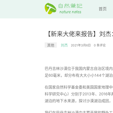
首页
【新来大佬来报告】刘杰
其他
刘杰
2021年3月6日
0 条评论
巴丹吉林沙漠位于我国内蒙古自治区境内
足60毫米，却分布有大大小小144个湖
在国家自然科学基金委和美国国家地理中
科学研究中心）分别于2013年、201
湖泊的地下水来源，探讨沙漠湖泊成因，
我们在巴丹吉林沙漠中主要开展的野外工