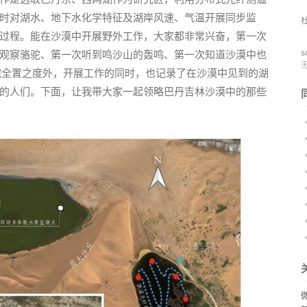
时对湖水、地下水化学特征及湖岸风速、气温开展同步监
过程。能在沙漠中开展野外工作，大家都非常兴奋，第一次
s
观察骆驼、第一次听到鸣沙山的轰鸣、第一次知道沙漠中也
完全置之度外，开展工作的同时，也记录了在沙漠中见到的湖
的人们。下面，让我带大家一起领略巴丹吉林沙漠中的那些