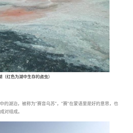
湖（红色为湖中生存的卤虫）
的湖泊，被称为“赛音乌苏”，“赛”在蒙语里是好的意思，也
湖成对组成。