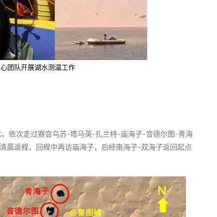
中心团队开展湖水测温工作
北，依次走过赛音乌苏-塔马英-扎兰特-庙海子-音德尔图-青海
清晨返程，回程中再访庙海子，后经南海子-双海子返回起点