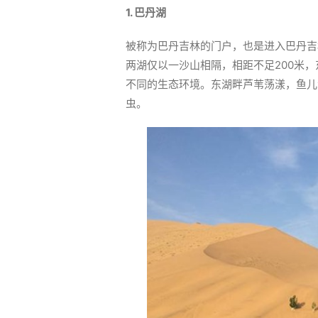
1. 巴丹湖
被称为巴丹吉林的门户，也是进入巴丹吉
两湖仅以一沙山相隔，相距不足200米
不同的生态环境。东湖畔芦苇荡漾，鱼儿
虫。