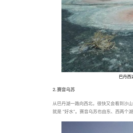
巴丹西
2. 赛音乌苏
从巴丹湖一路向西北，很快又会看到沙山中
就是 “好水”。赛音乌苏也由东、西两个