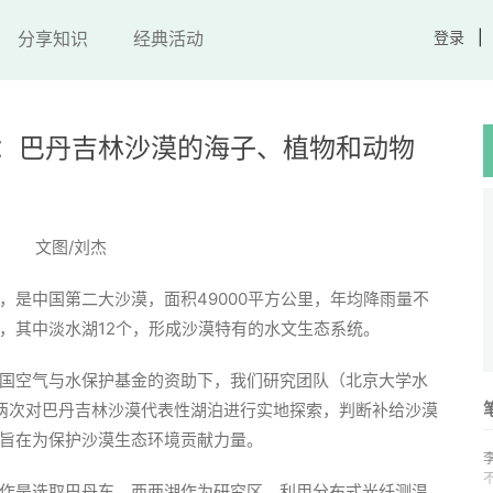
分享知识
经典活动
登录
：巴丹吉林沙漠的海子、植物和动物
文图/刘杰
，是中国第二大沙漠，面积49000平方公里，年均降雨量不
泊，其中淡水湖12个，形成沙漠特有的水文生态系统。
国空气与水保护基金的资助下，我们研究团队（北京大学水
6年两次对巴丹吉林沙漠代表性湖泊进行实地探索，判断补给沙漠
旨在为保护沙漠生态环境贡献力量。
作是选取巴丹东、西两湖作为研究区，利用分布式光纤测温