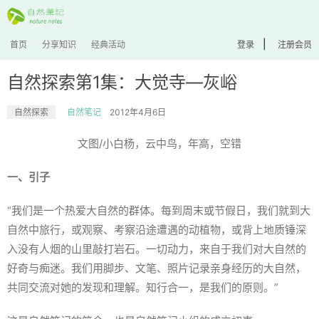
|
首页
分享知识
经典活动
登录
注册会员
自然探索第1集：大觉寺—灰峪
自然探索
自然笔记
2012年4月6日
文图/小白杨，云中鸟，年高，空错
一、引子
“我们是一个热爱大自然的群体。每到周末或节假日，我们就到大
自然中旅行，或观察、考察沿途遭遇的动植物，或背上地质锤深
入没有人烟的山里敲打岩石。一切动力，来自于我们对大自然的
好奇与痴迷。我们用脚步、文笔、照片记录亲身经历的大自然，
共同交流对她的发现和理解。知行合一，是我们的原则。”