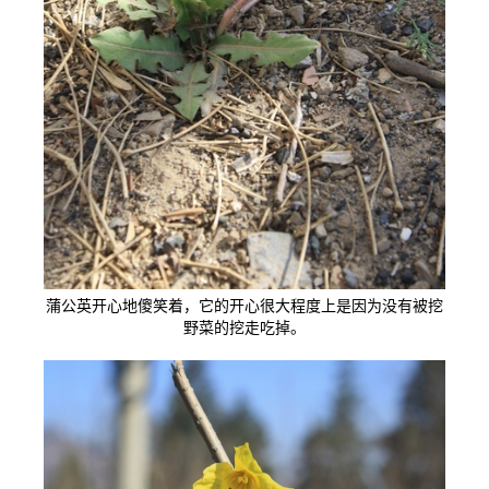
蒲公英开心地傻笑着，它的开心很大程度上是因为没有被挖
野菜的挖走吃掉。