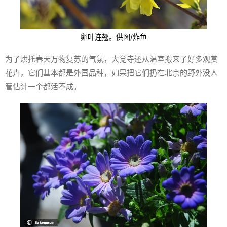
卵叶连翘。供图/炸鱼
为了烘托春天万物复苏的气氛，大觉寺还从温室搬来了好多观赏
花卉，它们基本都是外国品种，如果把它们扔在北京的野外没人
管估计一个都活不成。