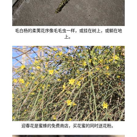
毛白杨的柔荑花序像毛毛虫一样，或挂在树上，或躺在地
上。
迎春花是蜜蜂的免费商店，买花蜜的同时送花粉。