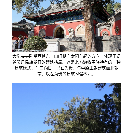
大觉寺寺院坐西朝东，山门朝向太阳升起的方向，体现了辽
朝契丹民族朝日的建筑格局。这是北方游牧民族特有的一种
建筑模式，门口向日、以右为贵，与中原王朝建筑面北朝
南、以左为贵的建筑习俗不同。