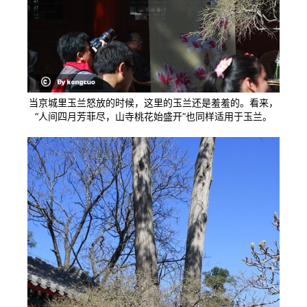
当京城里玉兰怒放的时候，这里的玉兰还是羞羞的。看来，
“人间四月芳菲尽，山寺桃花始盛开”也同样适用于玉兰。