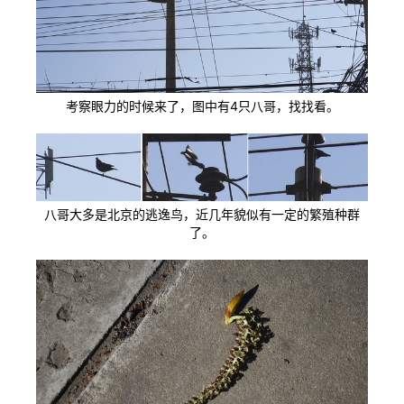
考察眼力的时候来了，图中有4只八哥，找找看。
八哥大多是北京的逃逸鸟，近几年貌似有一定的繁殖种群
了。