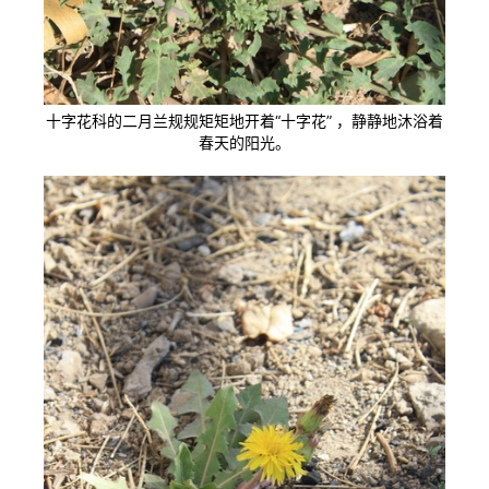
十字花科的二月兰规规矩矩地开着“十字花” ，静静地沐浴着
春天的阳光。