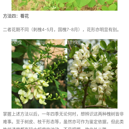
方法四：看花
二者花期不同（刺槐4-5月，国槐7-8月），花形亦明显有别。
掌握上述方法以后，一年四季无论何时，想辨识这两种槐树皆非
难事。至于树皮、枝干形态等，虽然亦可作为鉴定依据，但此类