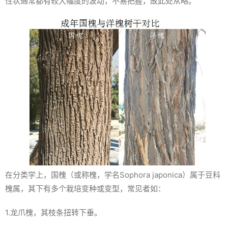
性状通常都有较大幅度的波动，不易把握，故此处从略。
在分类学上，国槐（或称槐，学名
Sophora japonica
）属于豆科
槐属，其下有多个栽培变种或变型，常见者如：
1.龙爪槐，其枝条扭转下垂。