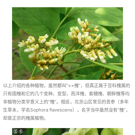
以上介绍的各种植物，虽然都叫“××槐”，但真正属于豆科槐属的
只有国槐和它的几个变种、变型，而洋槐、紫穗槐、朝鲜槐等均
非植物分类学意义上的“槐”。相反，北京山区常见的苦参（多年
生草本，学名
Sophora flavescens
），名字当中虽然没有“槐”，
却是正宗的槐属植物。