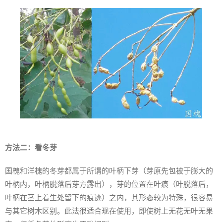
方法二：看冬芽
国槐和洋槐的冬芽都属于所谓的叶柄下芽（芽原先包被于膨大的
叶柄内，叶柄脱落后芽方露出），芽的位置在叶痕（叶脱落后，
叶柄在茎上着生处留下的痕迹）之内，其形态较为特殊，很容易
与其它树木区别。此法很适合现在使用，即使树上无花无叶无果