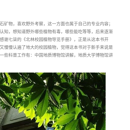
石矿物，喜欢野外考察，这一方面也属于自己的专业内容；
认知，想知道野外哪些植物有毒，哪些能吃等等，后来逐渐
感谢七柒的《北林校园植物导览手册》，正是从这本书开
又慢慢认遍了地大的校园植物，觉得这本书对于新手来说是
一些科普工作有：中国地质博物馆讲解，地质大学博物馆讲