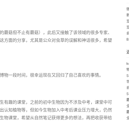
的蘑菇但不止有蘑菇），此后又接触了该领域的很多专家、
这方面的分享，尤其是公众对虫草的误解和神话很多，希望
k
博物一段时间，很幸运现在又回归了自己喜欢的事情。
S
S
生有趣的课堂，之前的初中生物因为不涉及中考，课堂中可
出认知植物等，但如今生物加入中考后课业压力增大，仍然
生物课堂，希望从自然笔记获得更多的想法，再把收获带给