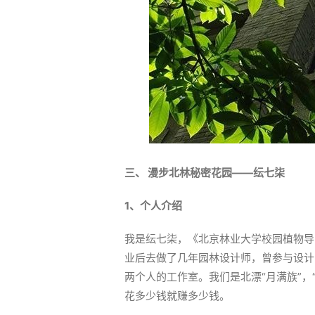
三、
漫步北林秘密花园——纭七柒
1
、个人介绍
我是纭七柒，《北京林业大学校园植物导
业后去做了几年园林设计师，曾参与设计中
两个人的工作室。我们是北漂“月满族”，
花多少钱就赚多少钱。