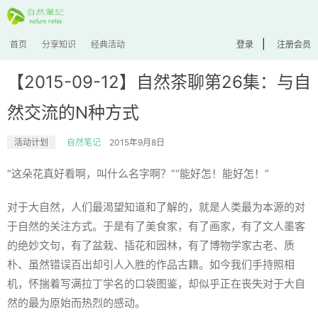
|
首页
分享知识
经典活动
登录
注册会员
【2015-09-12】自然茶聊第26集：与自
然交流的N种方式
活动计划
自然笔记
2015年9月8日
“这朵花真好看啊，叫什么名字啊？”“能好怎！能好怎！”
对于大自然，人们最渴望知道和了解的，就是人类最为本源的对
于自然的关注方式。于是有了美食家，有了画家，有了文人墨客
的绝妙文句，有了盆栽、插花和园林，有了博物学家古老、质
朴、虽然错误百出却引人入胜的作品古籍。如今我们手持照相
机，怀揣着写满拉丁学名的口袋图鉴，却似乎正在丧失对于大自
然的最为原始而热烈的感动。