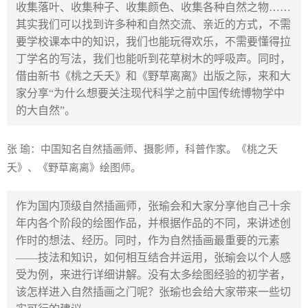
收集落叶、收集种子、收集颜色、收集各种自然之物……
其实我们可以找到许多种和自然交流、亲近的方式，不需
要学校课本中的知识，我们也能玩得欢乐，不需要懂得拉
丁学名的写法，我们也能听到花草树木的呼吸声。同时，
借由新书《桃之夭夭》和《野草离离》出版之际，来和大
家分享“为什么想要关注现代科学之前中国传统博物学中
的大自然”。
张 瑜：中国知名自然插画师、摄影师，科普作家。《桃之夭
夭》、《野草离离》绘图师。
作为国内顶级自然插画师，张瑜会和大家分享他自己十余
年内各个阶段的绘图作品，并根据作品的不同，来讲述创
作时的想法、经历。同时，作为自然插画最重要的元素
——技法和知识，如何相互结合并运用，张瑜会以个人感
受为例，来进行详细讲解。没有太多绘图经验的初学者，
该怎样进入自然插画之门呢？张瑜也会给大家带来一些切