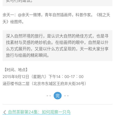
实可行的建议。
余天一：@余天一微博，青年自然插画师，科普作家。《桃之夭
夭》绘图师。
深入自然环境的旅行，是认识大自然的绝佳方式，也是寻
找素材与灵感的绝妙机会。在绘画师的眼中，自然是以什
么方式展开的，又是以什么方式呈现的，天一和大家分享
旅行与绘画的精彩瞬间。
【时间、地点】
2015年9月12日（星期六）下午14︰00-17︰00
涵芬楼书店二层（北京市东城区王府井大街36号）
- -
完
- -
自然茶聊第24集：如何观察一只鸟
