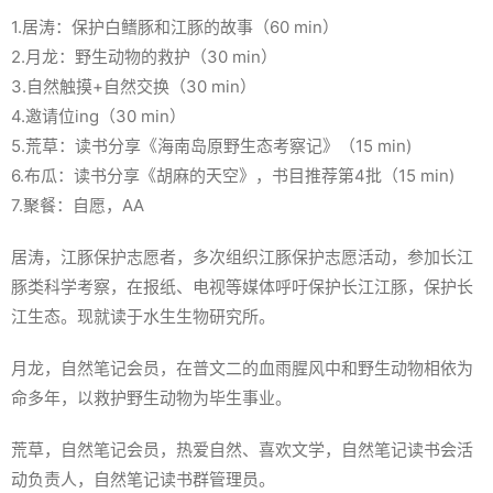
1.居涛：保护白鳍豚和江豚的故事（60 min）
2.月龙：野生动物的救护（30 min）
3.自然触摸+自然交换（30 min）
4.邀请位ing（30 min）
5.荒草：读书分享《海南岛原野生态考察记》（15 min)
6.布瓜：读书分享《胡麻的天空》，书目推荐第4批（15 min)
7.聚餐：自愿，AA
居涛，江豚保护志愿者，多次组织江豚保护志愿活动，参加长江
豚类科学考察，在报纸、电视等媒体呼吁保护长江江豚，保护长
江生态。现就读于水生生物研究所。
月龙，自然笔记会员，在普文二的血雨腥风中和野生动物相依为
命多年，以救护野生动物为毕生事业。
荒草，自然笔记会员，热爱自然、喜欢文学，自然笔记读书会活
动负责人，自然笔记读书群管理员。