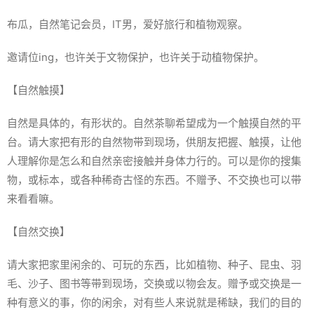
布瓜，自然笔记会员，IT男，爱好旅行和植物观察。
邀请位ing，也许关于文物保护，也许关于动植物保护。
【自然触摸】
自然是具体的，有形状的。自然茶聊希望成为一个触摸自然的平
台。请大家把有形的自然物带到现场，供朋友把握、触摸，让他
人理解你是怎么和自然亲密接触并身体力行的。可以是你的搜集
物，或标本，或各种稀奇古怪的东西。不赠予、不交换也可以带
来看看嘛。
【自然交换】
请大家把家里闲余的、可玩的东西，比如植物、种子、昆虫、羽
毛、沙子、图书等带到现场，交换或以物会友。赠予或交换是一
种有意义的事，你的闲余，对有些人来说就是稀缺，我们的目的