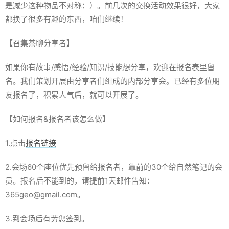
是减少这种物品不对称：）。前几次的交换活动效果很好，大家
都换了很多有趣的东西，咱们继续！
【召集茶聊分享者】
如果你有故事/感悟/经验/知识/技能想分享，欢迎在报名表里留
名。我们策划开展由分享者们组成的内部分享会。已经有多位朋
友报名了，积累人气后，就可以开展了。
【如何报名&报名者该怎么做】
1.点击
报名链接
2.会场60个座位优先预留给报名者，靠前的30个给自然笔记的会
员。报名后不能到的，请提前1天邮件告知：
365geo@gmail.com。
3.到会场后有劳您签到。