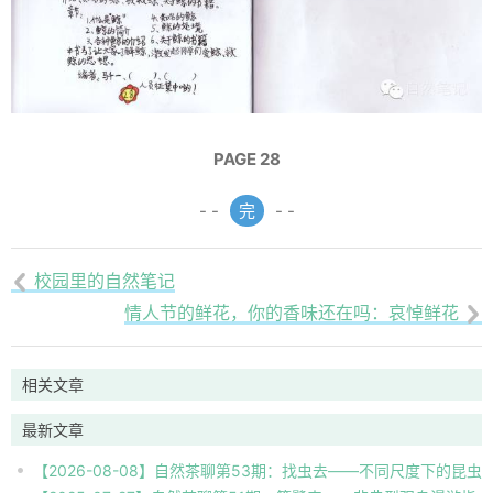
PAGE 28
- -
完
- -
校园里的自然笔记

情人节的鲜花，你的香味还在吗：哀悼鲜花

相关文章
最新文章
【2026-08-08】自然茶聊第53期：找虫去——不同尺度下的昆虫