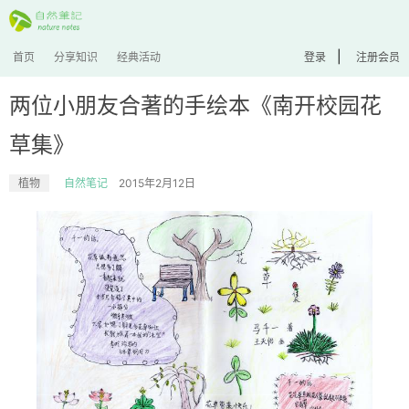
|
首页
分享知识
经典活动
登录
注册会员
两位小朋友合著的手绘本《南开校园花
草集》
植物
自然笔记
2015年2月12日