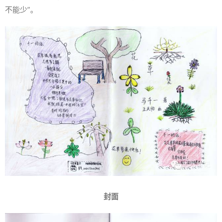
不能少”。
封面