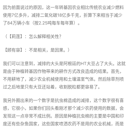
因为前面说过的原因，这一年转基因农业相比传统农业减少燃料
使用7亿多升，减排二氧化碳18亿多千克，折算下来相当于减少
了84万辆小车（按2.25吨每车每年算）。
（【莉莲】：怎么解释相关性？
【顾有容】：不是相关，是因果。）
我们可以注意到，减排的大头是阿根廷的HT大豆占了大头。这就
是由于种植转基因作物带来的耕作方式改良造成的结果。首先，
不用耕地了，减少农业机械使用和土壤温室气体。然后除草剂喷
过之后地里只有大豆还站着，收割脱粒都更容易了。
我另外圈出来的一个数字是抗虫棉造成的减排，这个数字很有喜
感，它很小，如果你们回头看刚才那个减少农药使用的数据，会
发现这一点非常不成比例。原因是种植抗虫棉的主要是中国和印
度还有些杂鱼国家，这些国家喷洒农药不是用的农业机械，而是