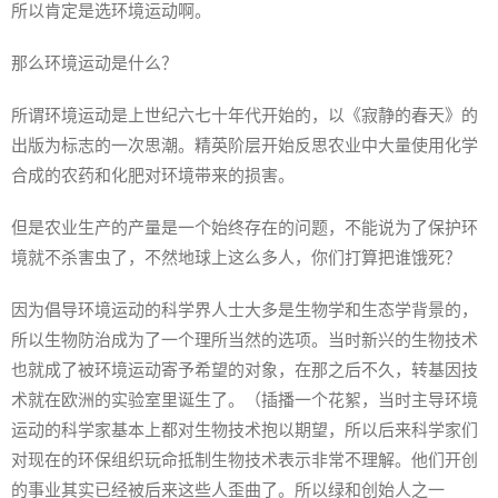
所以肯定是选环境运动啊。
那么环境运动是什么？
所谓环境运动是上世纪六七十年代开始的，以《寂静的春天》的
出版为标志的一次思潮。精英阶层开始反思农业中大量使用化学
合成的农药和化肥对环境带来的损害。
但是农业生产的产量是一个始终存在的问题，不能说为了保护环
境就不杀害虫了，不然地球上这么多人，你们打算把谁饿死？
因为倡导环境运动的科学界人士大多是生物学和生态学背景的，
所以生物防治成为了一个理所当然的选项。当时新兴的生物技术
也就成了被环境运动寄予希望的对象，在那之后不久，转基因技
术就在欧洲的实验室里诞生了。（插播一个花絮，当时主导环境
运动的科学家基本上都对生物技术抱以期望，所以后来科学家们
对现在的环保组织玩命抵制生物技术表示非常不理解。他们开创
的事业其实已经被后来这些人歪曲了。所以绿和创始人之一