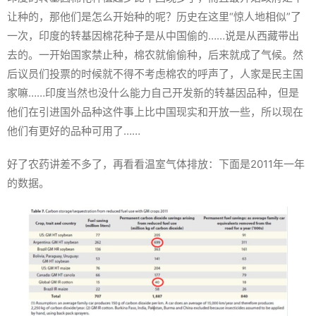
让种的，那他们是怎么开始种的呢？历史在这里“惊人地相似”了
一次，印度的转基因棉花种子是从中国偷的……说是从西藏带出
去的。一开始国家禁止种，棉农就偷偷种，后来就成了气候。然
后议员们投票的时候就不得不考虑棉农的呼声了，人家是民主国
家嘛……印度当然也没什么能力自己开发新的转基因品种，但是
他们在引进国外品种这件事上比中国现实和开放一些，所以现在
他们有更好的品种可用了……
好了农药讲差不多了，再看看温室气体排放：下面是2011年一年
的数据。