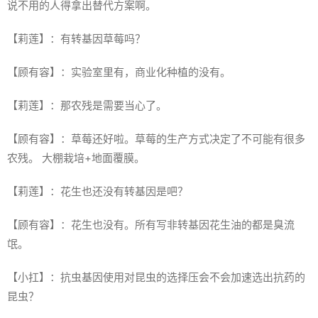
说不用的人得拿出替代方案啊。
【莉莲】：有转基因草莓吗？
【顾有容】：实验室里有，商业化种植的没有。
【莉莲】：那农残是需要当心了。
【顾有容】：草莓还好啦。草莓的生产方式决定了不可能有很多
农残。 大棚栽培+地面覆膜。
【莉莲】：花生也还没有转基因是吧？
【顾有容】：花生也没有。所有写非转基因花生油的都是臭流
氓。
【小扛】：抗虫基因使用对昆虫的选择压会不会加速选出抗药的
昆虫？