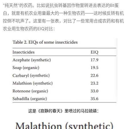
“纯天然”的农药。比如说抗虫转基因作物里转进去表达的Bt蛋
白，就是有机农业用量最大的一种生物农药——这时候反转有机
控倒不吭声了。这里有一张表，对比了一些常用合成农药和有机
农业用生物农药的EIQ对比：
这是《寂静的春天》里喷过的马拉硫磷：