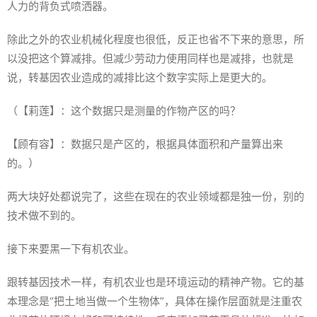
人力的背负式喷洒器。
除此之外的农业机械化程度也很低，反正也省不下来的意思，所
以没把这个算减排。但减少劳动力使用同样也是减排，也就是
说，转基因农业造成的减排比这个数字实际上是更大的。
（【莉莲】：这个数据只是测量的作物产区的吗？
【顾有容】：数据只是产区的，根据具体面积和产量算出来
的。）
两大块好处都说完了，这些在现在的农业领域都是独一份，别的
技术做不到的。
接下来要黑一下有机农业。
跟转基因技术一样，有机农业也是环境运动的精神产物。它的基
本理念是“把土地当做一个生物体”，具体在操作层面就是注重农