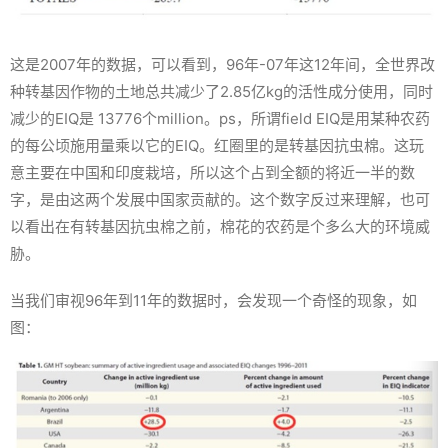
这是2007年的数据，可以看到，96年-07年这12年间，全世界改
种转基因作物的土地总共减少了2.85亿kg的活性成分使用，同时
减少的EIQ是 13776个million。ps，所谓field EIQ是用某种农药
的每公顷施用量乘以它的EIQ。红圈里的是转基因抗虫棉。这玩
意主要在中国和印度栽培，所以这个占到全额的将近一半的数
字，是由这两个发展中国家贡献的。这个数字反过来理解，也可
以看出在有转基因抗虫棉之前，棉花的农药是个多么大的环境威
胁。
当我们审视96年到11年的数据时，会发现一个奇怪的现象，如
图：