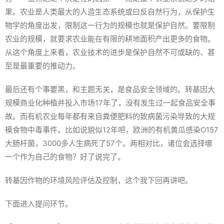
果。农业是人类最大的人造生态系统或曰反自然行为，从保护生
物学的角度出发，限制这一行为的规模也就是保护自然。要限制
农业的规模，就要求农业能在有限的耕地面积产出更多的食物。
从这个角度上来看，农业技术的进步是保护自然不可或缺的、甚
至是最重要的推动力。
最后还有个事要黑，和主题无关，是食品安全领域的。转基因大
规模商业化种植并投入市场17年了，没有发生过一起食品安全事
故。而有机农业每年都有来自粪便肥料的致病菌污染导致的大规
模食物中毒事件。比如说貌似12年吧，欧洲的有机黄瓜感染O157
大肠杆菌，3000多人生病死了57个。两相对比，诸位会选择哪
一个作为自己的食物？好了说完了。
转基因作物的环境风险评估及控制，这个我下回再讲吧。
下面进入提问环节。