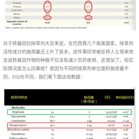
对于转基因抗除草剂大豆来说，在巴西等几个南美国家，除草剂
活性成分的施用量还上升了很多。这件事经常被反转人士用来攻
击说转基因作物的种植不仅没有减少农药使用，还增加了。但实
际情况是怎么回事呢？是因为不同的除草剂单位面积施用量不
同，EIQ也不同，我们看下面这组数据：