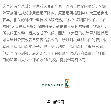
这里还有个八卦：大家看大豆那个表，巴西上面是阿根廷，它的
除草剂活性成分施用量是下降的，原因是阿根廷种HT大豆起步比
较早，相关的种植管理技术比较成熟，所以也越用越少了。巴西
的HT大豆是从阿根廷偷的种子，就是看人家种的好赚了钱眼红，
所以偷回来种，后来也成了气候。因为HT大豆的抗除草剂性状是
可以通过杂交或者自交传给后代的，所以阿根廷和巴西的农民根
本就不从孟山都买种子，也不交专利费。孟山都打了很多官司，
但是也收不到钱，后来无奈之下只好跟阿根廷政府商量，他们出
口的转基因大豆一律加收2%的税。特别倒霉有木有……
孟山都公司