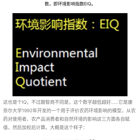
数，即环境影响指数EIQ。
这也是个IQ，不过跟智商不同是，这个数字越低越好……它是康
奈尔大学1992年开发的一个用于评价农药环境影响的模型，从农
药对使用者、农产品消费者和自然环境的影响这三方面各自赋
值，然后加权后计算。大概是这个样子：