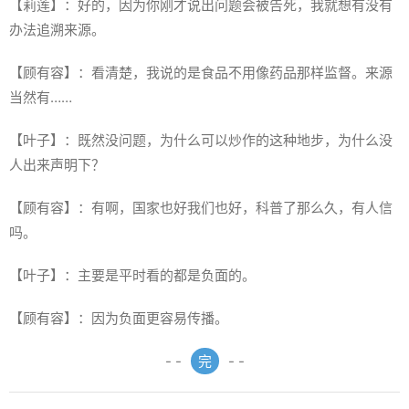
【莉莲】：好的，因为你刚才说出问题会被告死，我就想有没有
办法追溯来源。
【顾有容】：看清楚，我说的是食品不用像药品那样监督。来源
当然有……
【叶子】：既然没问题，为什么可以炒作的这种地步，为什么没
人出来声明下？
【顾有容】：有啊，国家也好我们也好，科普了那么久，有人信
吗。
【叶子】：主要是平时看的都是负面的。
【顾有容】：因为负面更容易传播。
- -
完
- -