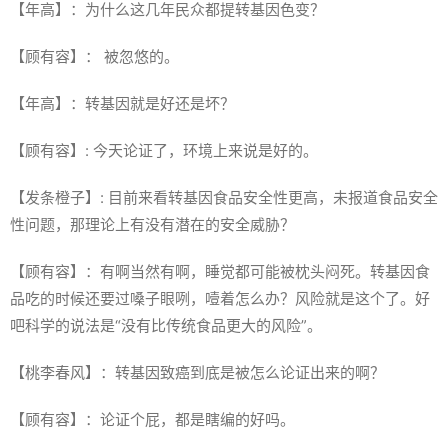
【年高】：为什么这几年民众都提转基因色变？
【顾有容】： 被忽悠的。
【年高】：转基因就是好还是坏？
【顾有容】: 今天论证了，环境上来说是好的。
【发条橙子】: 目前来看转基因食品安全性更高，未报道食品安全
性问题，那理论上有没有潜在的安全威胁？
【顾有容】：有啊当然有啊，睡觉都可能被枕头闷死。转基因食
品吃的时候还要过嗓子眼咧，噎着怎么办？风险就是这个了。好
吧科学的说法是“没有比传统食品更大的风险”。
【桃李春风】：转基因致癌到底是被怎么论证出来的啊？
【顾有容】：论证个屁，都是瞎编的好吗。