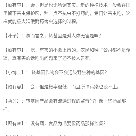
【顾有容】：会，但是也无所谓其实。新的种植技术一般会在田
里留下害虫保护区，种一点不抗虫不打药的，专门让害虫吃，这
样就能极大延缓耐药害虫选择的过程。
【叶子】：总而言之，转基因是对人体无害是吗？
【顾有容】：嗯，有害的不会上市的。农民和种子公司都不是傻
逼，真有害的话吃出问题来了还不被人告死。
【小博士】： 转基因作物会不会污染野生种的基因？
【顾有容】：会，但是概率很低，而且所谓污染也谈不上。
【莉莲】：转基因产品会有流通过程的监督吗？像一些药品那
样。
【顾有容】：没有啊，食品为毛要像药品那样监督？