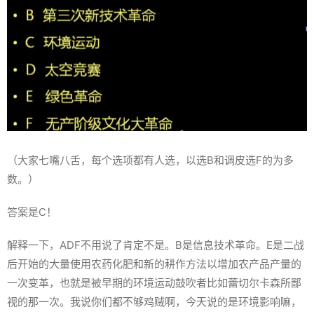
（大家七嘴八舌，每个选项都有人选，以选B和调皮选F的为多
数。）
答案是C！
解释一下，ADF不用说了肯定不是。B是信息技术革命。E是二战
后开始的大量使用农药化肥和新的耕作方法以增加农产品产量的
一次变革，也就是被早期的环境运动鼓吹者比如蕾切尔卡森所鄙
视的那一次。我说你们都不够鸡贼啊，今天说的是环境影响嘛，