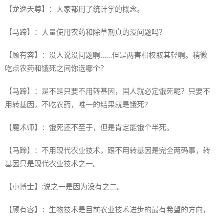
【龙逸天尊】：大家都用了统计学的概念。
【马蹄】：大量使用农药和除草剂真的没问题吗？
【顾有容】：没人说没问题啊……但是两害相权取其轻啊。稍微
吃点农药和饿死之间你选哪个？
【马蹄】：是不是只要不用转基因，国人就必定饿死呢？只要不
用转基因，不吃农药，唯一的结果就是饿死?
【魔术师】：饿死还不至于，但是肯定能饿个半死。
【马蹄】：不用现代农业技术，跟不用转基因是完全两码事，转
基因只是现代农业技术之一。
【小博士】:说之一是因为没有之二。
【顾有容】：生物技术是目前农业技术进步的最有希望的方向，