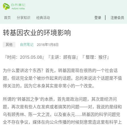
|
首页
分享知识
经典活动
登录
注册会员
转基因农业的环境影响
其他
自然笔记
2016年1月8日
『时间：2015.05.08』『主讲：顾有容』『 整理：猴仔』
为什么要讲这个东西？首先，转基因是现在很热的一个社会话
题，但这完全是个被炒作起来的话题。总的来说这个话题是不值
得关注的，因为它本身其实是非常小的一个改变。
所谓的“转基因之争”的本质，首先是政治问题，其次是经济问
题，再次是有些人在发疯或者搞笑的问题——对，我说的是绿和
乌有顾秀林、陈一文之流，以及崔永元……转基因的科学问题完
全不存在争议，媒体在向公众传播的时候刻意营造这里有科学上