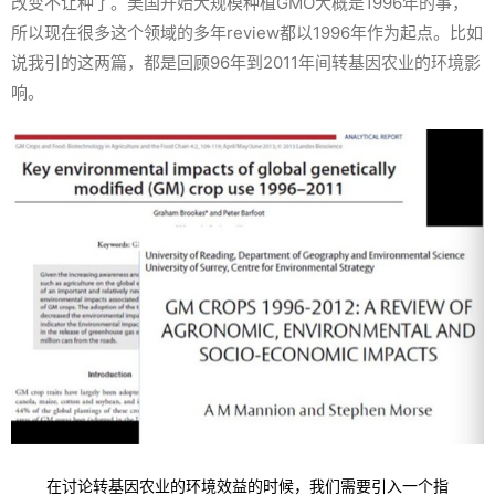
改变不让种了。美国开始大规模种植GMO大概是1996年的事，
所以现在很多这个领域的多年review都以1996年作为起点。比如
说我引的这两篇，都是回顾96年到2011年间转基因农业的环境影
响。
在讨论转基因农业的环境效益的时候，我们需要引入一个指