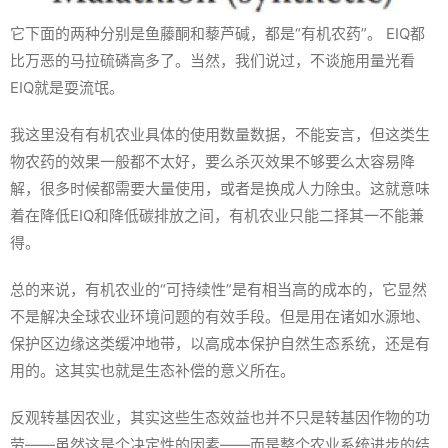
它下面的两种分别是鱼藤酮和藜芦碱，都是“有机农药”。 EIQ都
比万恶的马拉硫磷高多了。当然，我们说过，不谈施用量光看
EIQ就是耍流氓。
我这里没有有机农业具体的使用数量数据，不能妄言，但这类生
物农药的效果一般都不太好，要么杀灭效果不够要么太容易降
解，很多时候都需要大量使用，或者是换成人力除虫。这就意味
着在降低EIQ和降低碳排放之间，有机农业只能二择其一不能兼
得。
总的来说，有机农业的“可持续性”是有相当高的成本的，它显然
不是解决全球农业环境问题的有效手段。但是用在诸如水源地、
保护区边缘这类缓冲地带，以高成本保护自然生态系统，还是有
用的。这其实也就是生态补偿的意义所在。
反观转基因农业，其实这些生态效益也并不只是转基因作物的功
劳——虽然这是个决定性的因素——而是整个农业系统进步的结