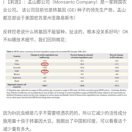
( 【莉莲】：孟山都公司（Monsanto Company）是一家跨国农
业公司。 该公司目前也是转基因 (GE) 种子的领先生产商，孟山
都总部设于美国密苏里州圣路易斯市）
反转控老说什么转基因不能留种，扯淡的，根本没关系好吗！OK
不纠缠技术细节，我们回到棉花：
因为Bt抗虫棉是几乎不需要喷洒农药的，所以它减少的活性成分
施用量十倍于转基因大豆。我圈出了中国和印度，可以看看这个
减少量有多大。