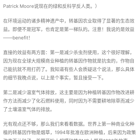
Patrick Moore说现在的绿和反科学反人类。）
在环境运动的诸多精神遗产中，转基因农业取得了显著的生态效
益。即便不是冠军，也肯定是第一梯队的。注意！我说的是效益
——benefit！
直接的效益有两方面：第一是减少杀虫剂使用，这个很好理解，
因为现在全球大规模商业种植的转基因作物就是抗虫的，作物自
己能抗就不用打药了。我知道有些人会质疑这个说法，那么具体
的细节我晚点说，以上是个事实，暂且接受一下。
第二是减少温室气体排放，这主要是因为种植转基因作物改进耕
作方法而减少了化石燃料使用，同时因为不需要耕地除草而减少
了土壤温室气体的排放。
光有观点还不够，那么我们来看看数据。世界上第一种商业化种
植的转基因作物是烟草，1994年批准在欧洲种植，后来因为政策