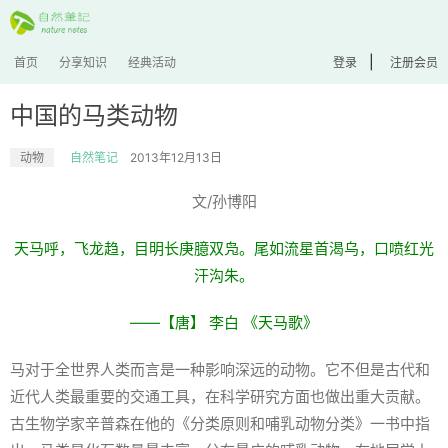
|
首页
分享知识
经典活动
登录
注册会员
中国的马类动物
动物
自然笔记
2013年12月13日
文/孙博阳
天马呼，飞龙趋，目明长庚臆双凫。尾如流星首渴乌，口喷红光
汗沟朱。
——【唐】 李白 《天马歌》
马对于全世界人类而言是一种影响深远的动物。它不但是古代和
近代人类最重要的交通工具，在科学研究方面也做出重大贡献。
古生物学家辛普森在他的《分类原则和哺乳动物分类》一书中指