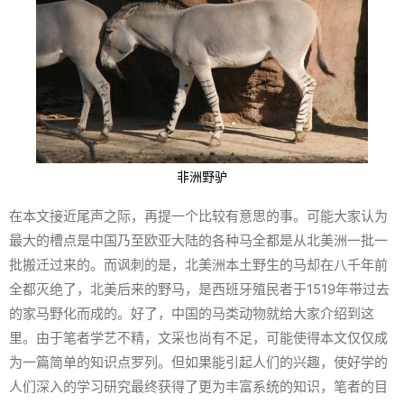
非洲野驴
在本文接近尾声之际，再提一个比较有意思的事。可能大家认为
最大的槽点是中国乃至欧亚大陆的各种马全都是从北美洲一批一
批搬迁过来的。而讽刺的是，北美洲本土野生的马却在八千年前
全都灭绝了，北美后来的野马，是西班牙殖民者于1519年带过去
的家马野化而成的。好了，中国的马类动物就给大家介绍到这
里。由于笔者学艺不精，文采也尚有不足，可能使得本文仅仅成
为一篇简单的知识点罗列。但如果能引起人们的兴趣，使好学的
人们深入的学习研究最终获得了更为丰富系统的知识，笔者的目