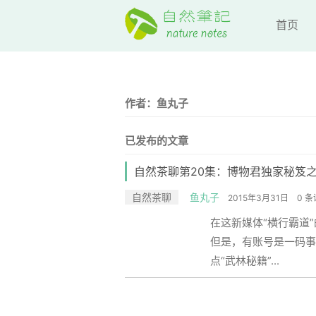
首页
作者：鱼丸子
已发布的文章
自然茶聊第20集：博物君独家秘笈
自然茶聊
鱼丸子
2015年3月31日
0 
在这新媒体“横行霸道
但是，有账号是一码事
点“武林秘籍”...