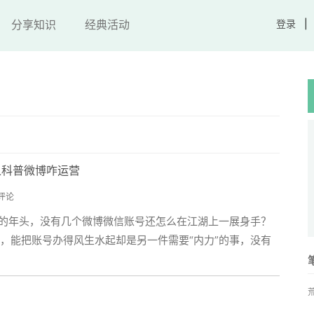
分享知识
经典活动
登录
之科普微博咋运营
条评论
”的年头，没有几个微博微信账号还怎么在江湖上一展身手？
，能把账号办得风生水起却是另一件需要“内力”的事，没有